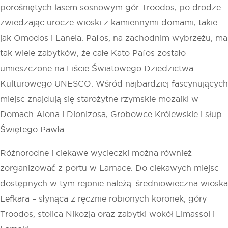
porośniętych lasem sosnowym gór Troodos, po drodze
zwiedzając urocze wioski z kamiennymi domami, takie
jak Omodos i Laneia. Pafos, na zachodnim wybrzeżu, ma
tak wiele zabytków, że całe Kato Pafos zostało
umieszczone na Liście Światowego Dziedzictwa
Kulturowego UNESCO. Wśród najbardziej fascynujących
miejsc znajdują się starożytne rzymskie mozaiki w
Domach Aiona i Dionizosa, Grobowce Królewskie i słup
Świętego Pawła.
Różnorodne i ciekawe wycieczki można również
zorganizować z portu w Larnace. Do ciekawych miejsc
dostępnych w tym rejonie należą: średniowieczna wioska
Lefkara – słynąca z ręcznie robionych koronek, góry
Troodos, stolica Nikozja oraz zabytki wokół Limassol i