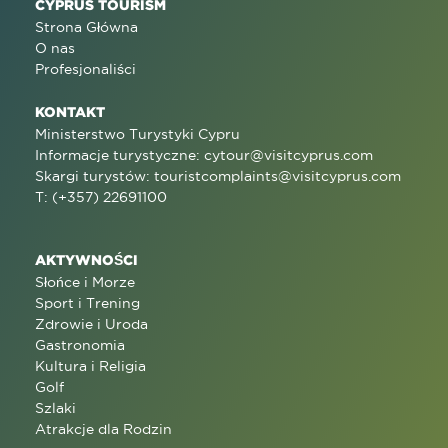
CYPRUS TOURISM
Strona Główna
O nas
Profesjonaliści
KONTAKT
Ministerstwo Turystyki Cypru
Informacje turystyczne:
cytour@visitcyprus.com
Skargi turystów:
touristcomplaints@visitcyprus.com
T: (+357) 22691100
AKTYWNOŚCI
Słońce i Morze
Sport i Trening
Zdrowie i Uroda
Gastronomia
Kultura i Religia
Golf
Szlaki
Atrakcje dla Rodzin