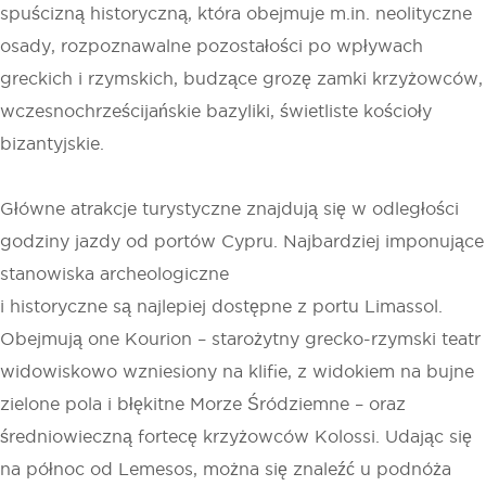
spuścizną historyczną, która obejmuje m.in. neolityczne
osady, rozpoznawalne pozostałości po wpływach
greckich i rzymskich, budzące grozę zamki krzyżowców,
wczesnochrześcijańskie bazyliki, świetliste kościoły
bizantyjskie.
Główne atrakcje turystyczne znajdują się w odległości
godziny jazdy od portów Cypru. Najbardziej imponujące
stanowiska archeologiczne
i historyczne są najlepiej dostępne z portu Limassol.
Obejmują one Kourion – starożytny grecko-rzymski teatr
widowiskowo wzniesiony na klifie, z widokiem na bujne
zielone pola i błękitne Morze Śródziemne – oraz
średniowieczną fortecę krzyżowców Kolossi. Udając się
na północ od Lemesos, można się znaleźć u podnóża