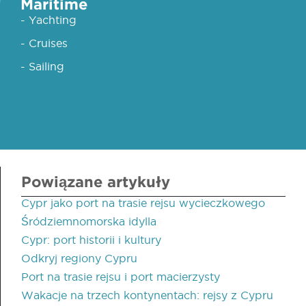
Maritime
- Yachting
- Cruises
- Sailing
Powiązane artykuły
Cypr jako port na trasie rejsu wycieczkowego
Śródziemnomorska idylla
Cypr: port historii i kultury
Odkryj regiony Cypru
Port na trasie rejsu i port macierzysty
Wakacje na trzech kontynentach: rejsy z Cypru