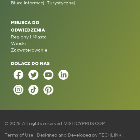
Biura Informacji Turystycznej
MIEJSCA DO
ODWIEDZENIA
Regiony i Miasta
Wioski
Zakwaterowanie
DOLACZ DO NAS
© 2025 All rights reserved.
VISITCYPRUS.COM
Terms of Use
| Designed and Developed by
TECHLINK