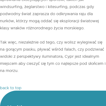
windsurfing, żeglarstwo i kitesurfing, podczas gdy
podwodny świat zaprasza do odkrywania raju dla
nurków, którzy mogą oddać się eksploracji światowej
klasy wraków różnorodnego życia morskiego.
Tak więc, niezależnie od tego, czy wolisz wylegiwać się
na gorącym piasku, pływać wśród falach, czy podziwiać
widoki z perspektywy iluminatora, Cypr jest idealnym
miejscem aby cieszyć się tym co najlepsze pod słońcem i
na morzu.
back to top