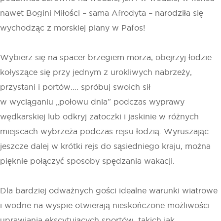
nawet Bogini Miłości – sama Afrodyta – narodziła się
wychodząc z morskiej piany w Pafos!
Wybierz się na spacer brzegiem morza, obejrzyj łodzie
kołyszące się przy jednym z urokliwych nabrzeży,
przystani i portów…. spróbuj swoich sił
w wyciąganiu „połowu dnia” podczas wyprawy
wędkarskiej lub odkryj zatoczki i jaskinie w różnych
miejscach wybrzeża podczas rejsu łodzią. Wyruszając
jeszcze dalej w krótki rejs do sąsiedniego kraju, można
pięknie połączyć sposoby spędzania wakacji.
Dla bardziej odważnych gości idealne warunki wiatrowe
i wodne na wyspie otwierają nieskończone możliwości
uprawiania ekscytujących sportów, takich jak