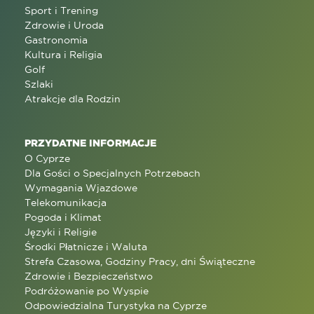
Sport i Trening
Zdrowie i Uroda
Gastronomia
Kultura i Religia
Golf
Szlaki
Atrakcje dla Rodzin
PRZYDATNE INFORMACJE
O Cyprze
Dla Gości o Specjalnych Potrzebach
Wymagania Wjazdowe
Telekomunikacja
Pogoda i Klimat
Języki i Religie
Środki Płatnicze i Waluta
Strefa Czasowa, Godziny Pracy, dni Świąteczne
Zdrowie i Bezpieczeństwo
Podróżowanie po Wyspie
Odpowiedzialna Turystyka na Cyprze