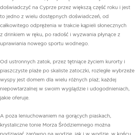
doświadczyć na Cyprze przez większą część roku i jest
to jedno z wielu dostępnych doświadczeń, od
całkowitego odprężenia w trakcie kąpieli słonecznych
z drinkiem w ręku, po radość i wyzwania płynące z
uprawiania nowego sportu wodnego.
Od ustronnych zatok, przez tętniące życiem kurorty i
piaszczyste plaże po skaliste zatoczki, rozległe wybrzeże
wyspy jest domem dla wielu różnych plaż; każdej
niepowtarzalnej w swoim wyglądzie i udogodnieniach,
jakie oferuje.
A poza leniuchowaniem na gorących piaskach,
krystaliczne tonie Morza Śródziemnego można
podziwiać zarówno na wodzie, jak i w wodzie, w końcu