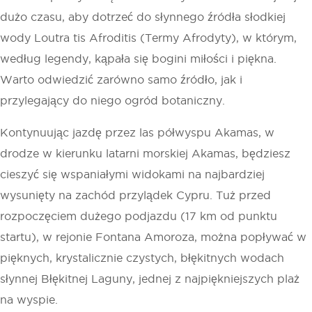
dużo czasu, aby dotrzeć do słynnego źródła słodkiej
wody Loutra tis Afroditis (Termy Afrodyty), w którym,
według legendy, kąpała się bogini miłości i piękna.
Warto odwiedzić zarówno samo źródło, jak i
przylegający do niego ogród botaniczny.
Kontynuując jazdę przez las półwyspu Akamas, w
drodze w kierunku latarni morskiej Akamas, będziesz
cieszyć się wspaniałymi widokami na najbardziej
wysunięty na zachód przylądek Cypru. Tuż przed
rozpoczęciem dużego podjazdu (17 km od punktu
startu), w rejonie Fontana Amoroza, można popływać w
pięknych, krystalicznie czystych, błękitnych wodach
słynnej Błękitnej Laguny, jednej z najpiękniejszych plaż
na wyspie.