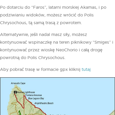
Po dotarciu do “Faros”, latarni morskiej Akamas, i po
podziwianiu widoków, możesz wrócić do Polis
Chrysochous, tą samą trasą z powrotem.
Alternatywnie, jeśli nadal masz siły, możesz
kontynuować wspinaczkę na teren piknikowy “Smiges” i
kontynuować przez wioskę NeoChorio i całą drogę
powrotną do Polis Chrysochous.
Aby pobrać trasę w formacie gpx kliknij
tutaj