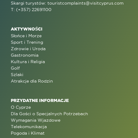
Skargi turystów:
touristcomplaints@visitcyprus.com
T: (+357) 22691100
AKTYWNOŚCI
Słońce i Morze
Sport i Trening
Zdrowie i Uroda
Gastronomia
Kultura i Religia
Golf
Szlaki
Atrakcje dla Rodzin
PRZYDATNE INFORMACJE
O Cyprze
Dla Gości o Specjalnych Potrzebach
Wymagania Wjazdowe
Telekomunikacja
Pogoda i Klimat