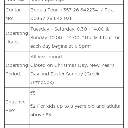
Contact
Book a Tour: +357 26 642234 / Fax:
No:
00357 26 642 936
Tuesday – Saturday: 8:30 – 14:00 &
Operating
Sunday: 10:00 – 14:00. *The last tour for
Hours:
each day begins at 1:15pm*
All year round.
Operating
Closed on Christmas Day, New Year’s
Period:
Day and Easter Sunday (Greek
Orthodox).
€5
Entrance
€2 For kids up to 8 years old and adults
Fee:
above 65.