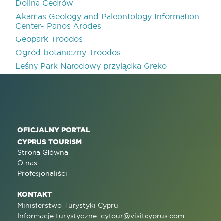
Dolina Cedrów
Akamas Geology and Paleontology Information
Center- Panos Arodes
Geopark Troodos
Ogród botaniczny Troodos
Leśny Park Narodowy przylądka Greko
OFICJALNY PORTAL
CYPRUS TOURISM
Strona Główna
O nas
Profesjonaliści
KONTAKT
Ministerstwo Turystyki Cypru
Informacje turystyczne:
cytour@visitcyprus.com