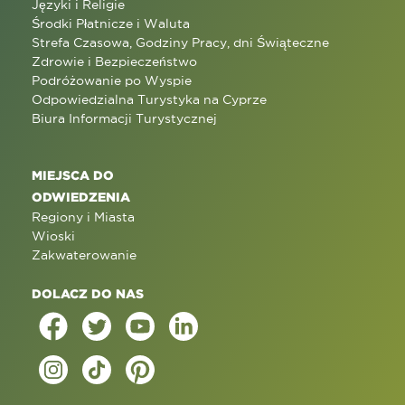
Języki i Religie
Środki Płatnicze i Waluta
Strefa Czasowa, Godziny Pracy, dni Świąteczne
Zdrowie i Bezpieczeństwo
Podróżowanie po Wyspie
Odpowiedzialna Turystyka na Cyprze
Biura Informacji Turystycznej
MIEJSCA DO
ODWIEDZENIA
Regiony i Miasta
Wioski
Zakwaterowanie
DOLACZ DO NAS