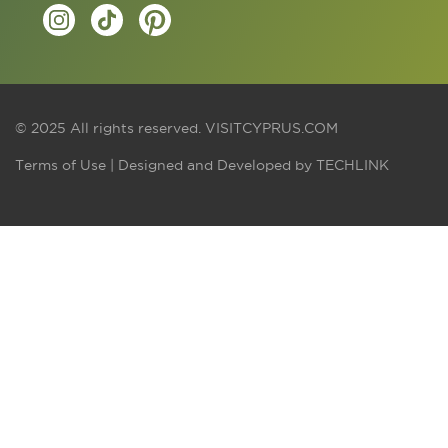
© 2025 All rights reserved.
VISITCYPRUS.COM
Terms of Use
| Designed and Developed by
TECHLINK