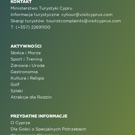
KONTAKT
Ministerstwo Turystyki Cypru
Informacje turystyczne:
cytour@visitcyprus.com
Skargi turystów:
touristcomplaints@visitcyprus.com
T: (+357) 22691100
AKTYWNOŚCI
Słońce i Morze
Sport i Trening
Zdrowie i Uroda
Gastronomia
Kultura i Religia
Golf
Szlaki
Atrakcje dla Rodzin
PRZYDATNE INFORMACJE
O Cyprze
Dla Gości o Specjalnych Potrzebach