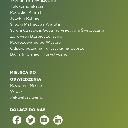
Wymagania Wjazdowe
Telekomunikacja
Pogoda i Klimat
Języki i Religie
Środki Płatnicze i Waluta
Strefa Czasowa, Godziny Pracy, dni Świąteczne
Zdrowie i Bezpieczeństwo
Podróżowanie po Wyspie
Odpowiedzialna Turystyka na Cyprze
Biura Informacji Turystycznej
MIEJSCA DO
ODWIEDZENIA
Regiony i Miasta
Wioski
Zakwaterowanie
DOLACZ DO NAS