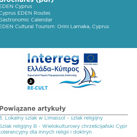
EDEN Cyprus
Cyprus EDEN Routes
Gastronomic Calendar
EDEN Cultural Tourism: Orini Larnaka, Cyprus
Powiązane artykuły
3. Lokalny szlak w Limassol – szlak religijny
Szlak religijny B - Wielokulturowy chrześcijański Cypr
tolerancyjny dla innych religii i doktryn