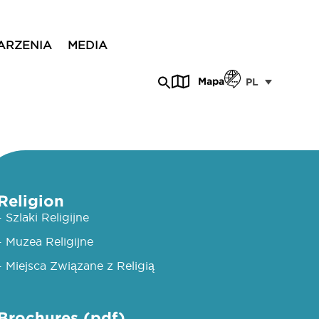
ARZENIA
MEDIA
Mapa
PL
Religion
- Szlaki Religijne
- Muzea Religijne
- Miejsca Związane z Religią
Brochures (pdf)