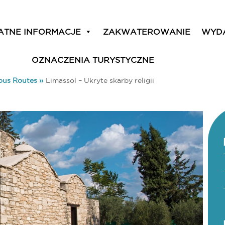
ATNE INFORMACJE
ZAKWATEROWANIE
WYD
OZNACZENIA TURYSTYCZNE
ious Routes
»
Limassol – Ukryte skarby religii