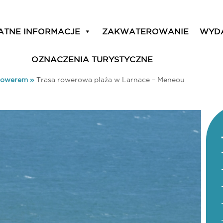
ATNE INFORMACJE
ZAKWATEROWANIE
WYD
OZNACZENIA TURYSTYCZNE
Rowerem
»
Trasa rowerowa plaża w Larnace – Meneou