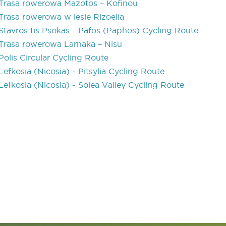
Trasa rowerowa Mazotos – Kofinou
Trasa rowerowa w lesie Rizoelia
Stavros tis Psokas - Pafos (Paphos) Cycling Route
Trasa rowerowa Larnaka – Nisu
Polis Circular Cycling Route
Lefkosia (Nicosia) - Pitsylia Cycling Route
Lefkosia (Nicosia) - Solea Valley Cycling Route