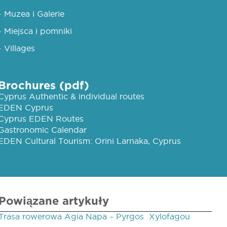
- Muzea i Galerie
- Miejsca i pomniki
- Villages
Brochures (pdf)
Cyprus Authentic & individual routes
EDEN Cyprus
Cyprus EDEN Routes
Gastronomic Calendar
EDEN Cultural Tourism: Orini Larnaka, Cyprus
Powiązane artykuły
Trasa rowerowa Agia Napa – Pyrgos ­ Xylofagou