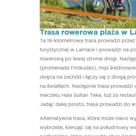
Trasa rowerowa plaża w 
Ta 18-kilometrowa trasa prowadzi przez
turystycznej w Larnace i prowadzi na p
rowerową po lewej stronie drogi. Następ
(promenada Finikudes), mija średniowi
skręca na zachód i łączy się z drogą pr
na światłach. Następnie trasa prowadzi 
meczetu Hala Sultan Teke, tuż za restau
Jadąc dalej prosto, trasa prowadzi do w
Alternatywna trasa, która może nieco w
wybrzeże, kierując się na południowy w