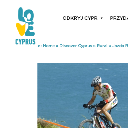
ODKRYJ CYPR
PRZYD
You are here:
Home
»
Discover Cyprus
»
Rural
»
Jazda 