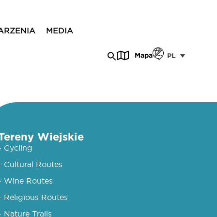
ARZENIA
MEDIA
Mapa
PL
Tereny Wiejskie
- Cycling
- Cultural Routes
- Wine Routes
- Religious Routes
- Nature Trails