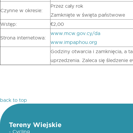
Przez cały rok
Czynne w okresie:
Zamknięte w święta państwowe
Wstęp:
€2,00
www.mcw.gov.cy/da
Strona internetowa:
www.impaphou.org
Godziny otwarcia i zamknięcia, a t
uprzedzenia. Zaleca się śledzenie 
back to top
Tereny Wiejskie
- Cycling