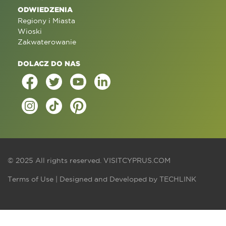
ODWIEDZENIA
Regiony i Miasta
Wioski
Zakwaterowanie
DOLACZ DO NAS
© 2025 All rights reserved.
VISITCYPRUS.COM
Terms of Use
| Designed and Developed by
TECHLINK