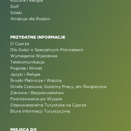
Kultura i Religia
Golf
Szlaki
Atrakcje dla Rodzin
PRZYDATNE INFORMACJE
O Cyprze
Dla Gości o Specjalnych Potrzebach
Wymagania Wjazdowe
Telekomunikacja
Pogoda i Klimat
Języki i Religie
Środki Płatnicze i Waluta
Strefa Czasowa, Godziny Pracy, dni Świąteczne
Zdrowie i Bezpieczeństwo
Podróżowanie po Wyspie
Odpowiedzialna Turystyka na Cyprze
Biura Informacji Turystycznej
MIEJSCA DO