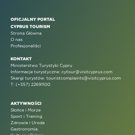
OFICJALNY PORTAL
CYPRUS TOURISM
Strona Główna
O nas
Profesjonaliści
KONTAKT
Ministerstwo Turystyki Cypru
Informacje turystyczne:
cytour@visitcyprus.com
Skargi turystów:
touristcomplaints@visitcyprus.com
T: (+357) 22691100
AKTYWNOŚCI
Słońce i Morze
Sport i Trening
Zdrowie i Uroda
Gastronomia