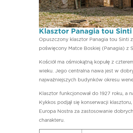
Klasztor Panagia tou Sinti
Opuszczony klasztor Panagia tou Sinti zn
poświęcony Matce Boskiej (Panagia) z Si
Kościół ma ośmiokątną kopułę z cztere
wieku. Jego centralna nawa jest w dobr
najważniejszych budynków okresu wene
Klasztor funkcjonował do 1927 roku, a n
Kykkos podjął się konserwacji klasztoru
Europa Nostra za zastosowanie dobrych 
charakteru.