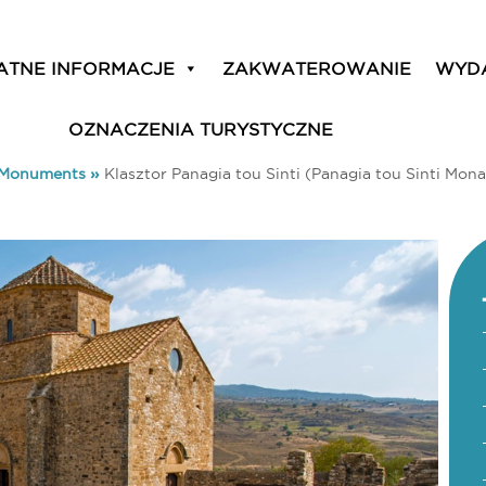
ATNE INFORMACJE
ZAKWATEROWANIE
WYD
OZNACZENIA TURYSTYCZNE
& Monuments
»
Klasztor Panagia tou Sinti (Panagia tou Sinti Mona