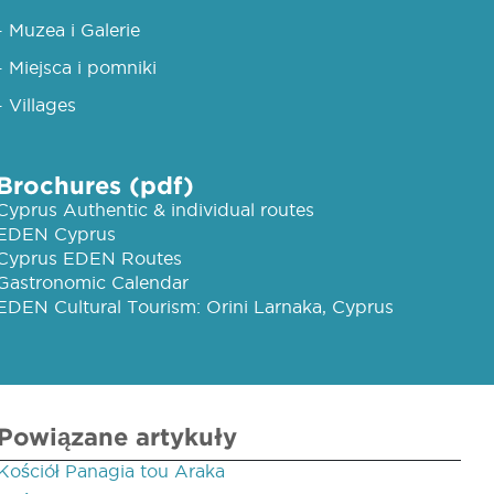
- Muzea i Galerie
- Miejsca i pomniki
- Villages
Brochures (pdf)
Cyprus Authentic & individual routes
EDEN Cyprus
Cyprus EDEN Routes
Gastronomic Calendar
EDEN Cultural Tourism: Orini Larnaka, Cyprus
Powiązane artykuły
Kościół Panagia tou Araka