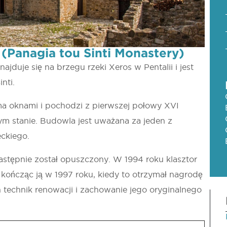
 (Panagia tou Sinti Monastery)
ajduje się na brzegu rzeki Xeros w Pentalii i jest
nti.
ma oknami i pochodzi z pierwszej połowy XVI
ym stanie. Budowla jest uważana za jeden z
ckiego.
astępnie został opuszczony. W 1994 roku klasztor
, kończąc ją w 1997 roku, kiedy to otrzymał nagrodę
technik renowacji i zachowanie jego oryginalnego