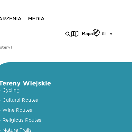
ARZENIA
MEDIA
Mapa
PL
stery)
Tereny Wiejskie
- Cycling
- Cultural Routes
- Wine Routes
- Religious Routes
- Nature Trails