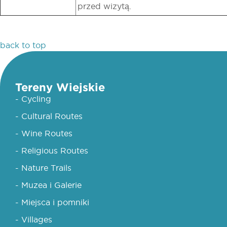
przed wizytą.
back to top
Tereny Wiejskie
- Cycling
- Cultural Routes
- Wine Routes
- Religious Routes
- Nature Trails
- Muzea i Galerie
- Miejsca i pomniki
- Villages