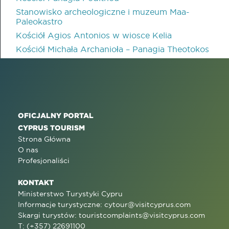
Stanowisko archeologiczne i muzeum Maa-
Paleokastro
Kościół Agios Antonios w wiosce Kelia
Kościół Michała Archanioła – Panagia Theotokos
OFICJALNY PORTAL
CYPRUS TOURISM
Strona Główna
O nas
Profesjonaliści
KONTAKT
Ministerstwo Turystyki Cypru
Informacje turystyczne:
cytour@visitcyprus.com
Skargi turystów:
touristcomplaints@visitcyprus.com
T: (+357) 22691100