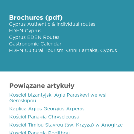
Brochures (pdf)
Cyprus Authentic & individual routes
EDEN Cyprus
Cyprus EDEN Routes
Gastronomic Calendar
EDEN Cultural Tourism: Orini Larnaka, Cyprus
Powiązane artykuły
Kościół bizantyjski Agia Paraskevi we wsi
Geroskipou
Kaplica Agios Georgios Arperas
Kościół Panagia Chryseleousa
Kościół Timiou Stavrou (św. Krzyża) w Anogirze
Kościół Panagia Podithou