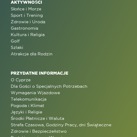
AKTYWNOŚCI
Słońce i Morze
Sport i Trening
Zdrowie i Uroda
Gastronomia
Kultura i Religia
Golf
Szlaki
Atrakcje dla Rodzin
PRZYDATNE INFORMACJE
O Cyprze
Dla Gości o Specjalnych Potrzebach
Wymagania Wjazdowe
Telekomunikacja
Pogoda i Klimat
Języki i Religie
Środki Płatnicze i Waluta
Strefa Czasowa, Godziny Pracy, dni Świąteczne
Zdrowie i Bezpieczeństwo