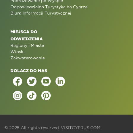
Podróżowanie po Wyspie
Odpowiedzialna Turystyka na Cyprze
Biura Informacji Turystycznej
MIEJSCA DO
ODWIEDZENIA
Regiony i Miasta
Wioski
Zakwaterowanie
DOLACZ DO NAS
© 2025 All rights reserved.
VISITCYPRUS.COM