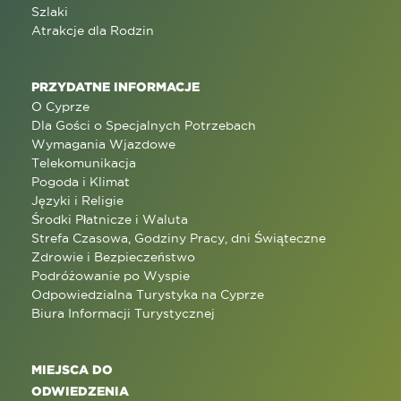
Szlaki
Atrakcje dla Rodzin
PRZYDATNE INFORMACJE
O Cyprze
Dla Gości o Specjalnych Potrzebach
Wymagania Wjazdowe
Telekomunikacja
Pogoda i Klimat
Języki i Religie
Środki Płatnicze i Waluta
Strefa Czasowa, Godziny Pracy, dni Świąteczne
Zdrowie i Bezpieczeństwo
Podróżowanie po Wyspie
Odpowiedzialna Turystyka na Cyprze
Biura Informacji Turystycznej
MIEJSCA DO
ODWIEDZENIA