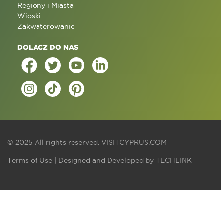
Regiony i Miasta
Wioski
Zakwaterowanie
DOLACZ DO NAS
© 2025 All rights reserved.
VISITCYPRUS.COM
Terms of Use
| Designed and Developed by
TECHLINK