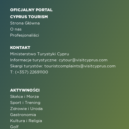
OFICJALNY PORTAL
CYPRUS TOURISM
Strona Główna
O nas
Profesjonaliści
KONTAKT
Ministerstwo Turystyki Cypru
Informacje turystyczne:
cytour@visitcyprus.com
Skargi turystów:
touristcomplaints@visitcyprus.com
T: (+357) 22691100
AKTYWNOŚCI
Słońce i Morze
Sport i Trening
Zdrowie i Uroda
Gastronomia
Kultura i Religia
Golf