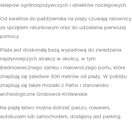
sklepów ogólnospożywczych i obiektów noclegowych.
Od kwietnia do października na plaży czuwają ratownicy
ze sprzętem ratunkowym oraz do udzielania pierwszej
pomocy.
Plaża jest doskonałą bazą wypadową do zwiedzania
najsłynniejszych atrakcji w okolicy, w tym
średniowiecznego zamku i malowniczego portu, które
znajdują się zaledwie 300 metrów od plaży. W pobliżu
znajdują się także mozaiki z Pafos i stanowisko
archeologiczne Grobowce Królewskie.
Na plażę łatwo można dotrzeć pieszo, rowerem,
autobusem lub samochodem, dostępny jest parking.