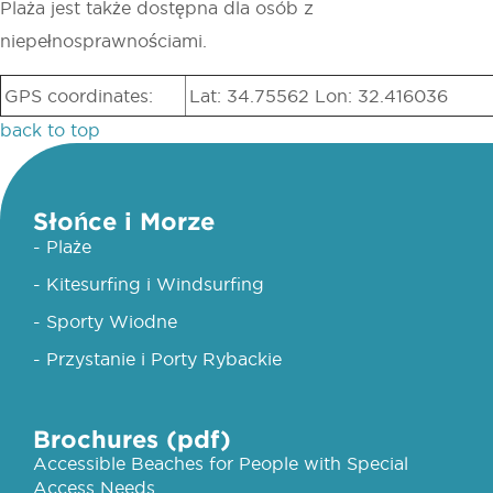
Plaża jest także dostępna dla osób z
niepełnosprawnościami.
GPS coordinates:
Lat: 34.75562 Lon: 32.416036
back to top
Słońce i Morze
- Plaże
- Kitesurfing i Windsurfing
- Sporty Wiodne
- Przystanie i Porty Rybackie
Brochures (pdf)
Accessible Beaches for People with Special
Access Needs