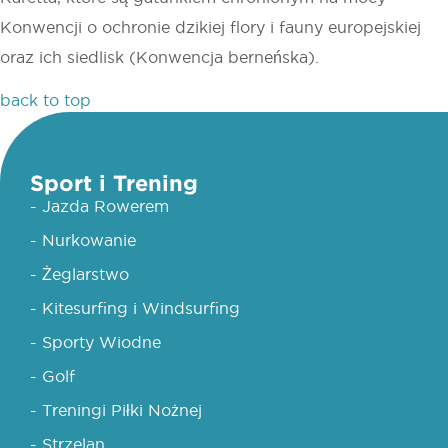
Konwencji o ochronie dzikiej flory i fauny europejskiej
oraz ich siedlisk (Konwencja berneńska).
back to top
Sport i Trening
- Jazda Rowerem
- Nurkowanie
- Żeglarstwo
- Kitesurfing i Windsurfing
- Sporty Wiodne
- Golf
- Treningi Piłki Nożnej
- Strzelan