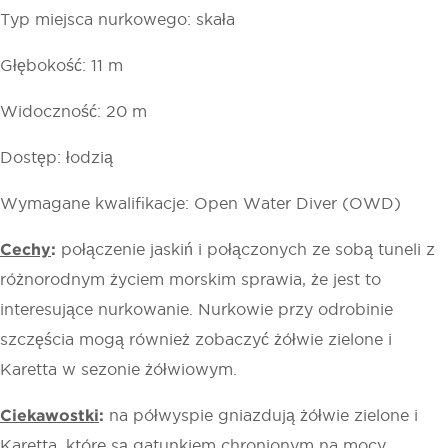
Typ miejsca nurkowego: skała
Głębokość: 11 m
Widoczność: 20 m
Dostęp: łodzią
Wymagane kwalifikacje: Open Water Diver (OWD)
Cechy
:
połączenie jaskiń i połączonych ze sobą tuneli z
różnorodnym życiem morskim sprawia, że jest to
interesujące nurkowanie. Nurkowie przy odrobinie
szczęścia mogą również zobaczyć żółwie zielone i
Karetta w sezonie żółwiowym.
Ciekawostki
:
na półwyspie gniazdują żółwie zielone i
Karetta, które są gatunkiem chronionym na mocy