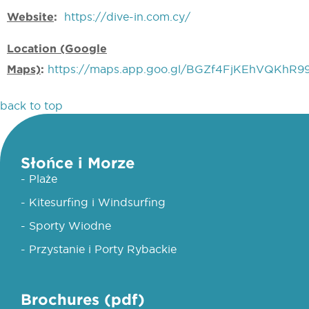
Website
:
https://dive-in.com.cy/
Location (Google
Maps)
:
https://maps.app.goo.gl/BGZf4FjKEhVQKhR9
back to top
Słońce i Morze
- Plaże
- Kitesurfing i Windsurfing
- Sporty Wiodne
- Przystanie i Porty Rybackie
Brochures (pdf)