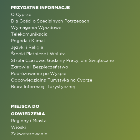
PRZYDATNE INFORMACJE
O Cyprze
Dla Gości o Specjalnych Potrzebach
Wymagania Wjazdowe
Telekomunikacja
Pogoda i Klimat
Języki i Religie
Środki Płatnicze i Waluta
Strefa Czasowa, Godziny Pracy, dni Świąteczne
Zdrowie i Bezpieczeństwo
Podróżowanie po Wyspie
Odpowiedzialna Turystyka na Cyprze
Biura Informacji Turystycznej
MIEJSCA DO
ODWIEDZENIA
Regiony i Miasta
Wioski
Zakwaterowanie