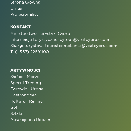
Strona Główna
O nas
Profesjonaliści
KONTAKT
Ministerstwo Turystyki Cypru
Informacje turystyczne:
cytour@visitcyprus.com
Skargi turystów:
touristcomplaints@visitcyprus.com
T: (+357) 22691100
AKTYWNOŚCI
Słońce i Morze
Sport i Trening
Zdrowie i Uroda
Gastronomia
Kultura i Religia
Golf
Szlaki
Atrakcje dla Rodzin