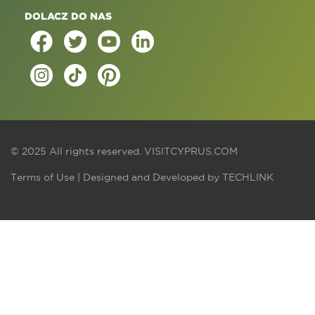
DOLACZ DO NAS
© 2025 All rights reserved.
VISITCYPRUS.COM
Terms of Use
| Designed and Developed by
TECHLINK