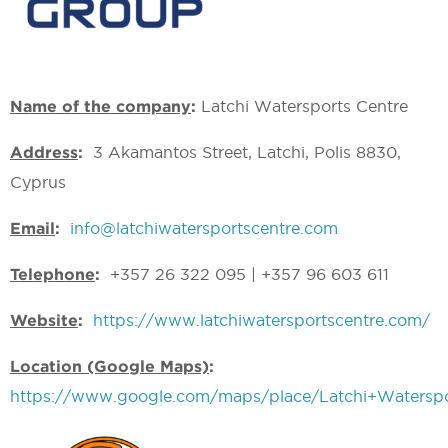
Name of the company
:
Latchi Watersports Centre
Address
:
3 Akamantos Street, Latchi, Polis 8830,
Cyprus
Email
:
info@latchiwatersportscentre.com
Telephone
:
+357 26 322 095 | +357 96 603 611
Website
:
https://www.latchiwatersportscentre.com/
Location (Google Maps)
:
https://www.google.com/maps/place/Latchi+Waterspo