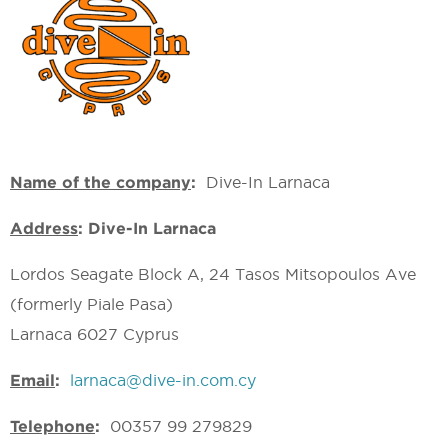
Name of the company
:
Dive-In Larnaca
Address
:
Dive-In Larnaca
Lordos Seagate Block A, 24 Tasos Mitsopoulos Ave
(formerly Piale Pasa)
Larnaca 6027 Cyprus
Email
:
larnaca@dive-in.com.cy
Telephone
:
00357 99 279829