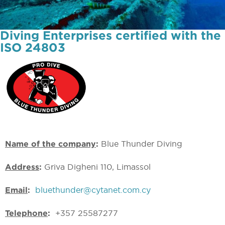
Diving Enterprises certified with the
ISO 24803
Name of the company
:
Blue Thunder Diving
Address
:
Griva Digheni 110, Limassol
Email
:
bluethunder@cytanet.com.cy
Telephone
:
+357 25587277