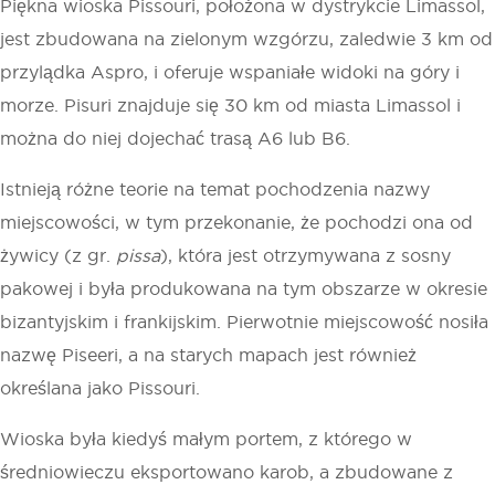
Piękna wioska Pissouri, położona w dystrykcie Limassol,
jest zbudowana na zielonym wzgórzu, zaledwie 3 km od
przylądka Aspro, i oferuje wspaniałe widoki na góry i
morze. Pisuri znajduje się 30 km od miasta Limassol i
można do niej dojechać trasą A6 lub B6.
Istnieją różne teorie na temat pochodzenia nazwy
miejscowości, w tym przekonanie, że pochodzi ona od
żywicy (z gr.
pissa
), która jest otrzymywana z sosny
pakowej i była produkowana na tym obszarze w okresie
bizantyjskim i frankijskim. Pierwotnie miejscowość nosiła
nazwę Piseeri, a na starych mapach jest również
określana jako Pissouri.
Wioska była kiedyś małym portem, z którego w
średniowieczu eksportowano karob, a zbudowane z