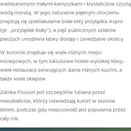
wielobarwnymi małymi kamyczkami i krystalicznie czystą
wodą morską. W jego naturalnie pięknym otoczeniu
znajdują się spektakularne białe klify przylądka Aspro
(gr. „przylądek biały”), a pięć publicznych szlaków
pieszych umożliwia łatwy dostęp i zwiedzanie okolicy.
W kurorcie znajduje się wiele różnych miejsc
noclegowych, w tym luksusowe hotele wysokiej klasy,
wiele restauracji serwujących dania różnych kuchni, a
także wiele sklepów.
Zatoka Pissouri jest szczególnie lubiana przez
mieszkańców, którzy odwiedzają kurort w sezonie
letnim, podczas gdy miejscowość jest popularna przez
cały rok.