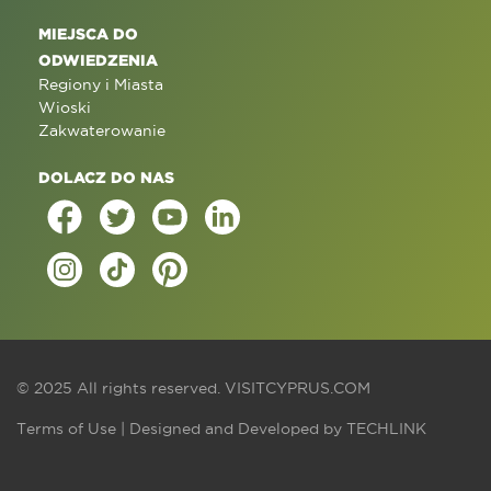
MIEJSCA DO
ODWIEDZENIA
Regiony i Miasta
Wioski
Zakwaterowanie
DOLACZ DO NAS
© 2025 All rights reserved.
VISITCYPRUS.COM
Terms of Use
| Designed and Developed by
TECHLINK