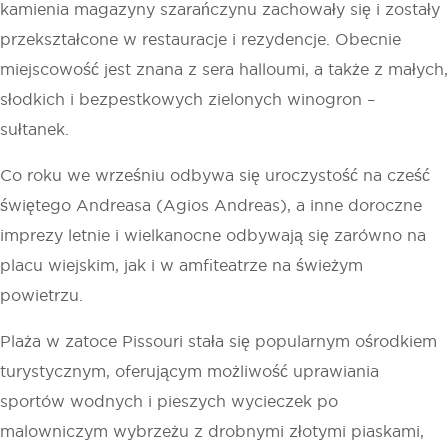
kamienia magazyny szarańczynu zachowały się i zostały
przekształcone w restauracje i rezydencje. Obecnie
miejscowość jest znana z sera halloumi, a także z małych,
słodkich i bezpestkowych zielonych winogron –
sułtanek.
Co roku we wrześniu odbywa się uroczystość na cześć
świętego Andreasa (Agios Andreas), a inne doroczne
imprezy letnie i wielkanocne odbywają się zarówno na
placu wiejskim, jak i w amfiteatrze na świeżym
powietrzu.
Plaża w zatoce Pissouri stała się popularnym ośrodkiem
turystycznym, oferującym możliwość uprawiania
sportów wodnych i pieszych wycieczek po
malowniczym wybrzeżu z drobnymi złotymi piaskami,