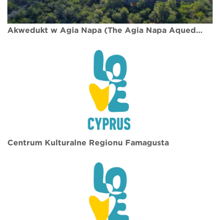
Akwedukt w Agia Napa (The Agia Napa Aqueduct)
Centrum Kulturalne Regionu Famagusta