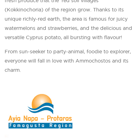
fresh produce that the ‘red soil villages’
(Kokkinochoria) of the region grow. Thanks to its
unique richly-red earth, the area is famous for juicy
watermelons and strawberries, and the delicious and
versatile Cyprus potato, all bursting with flavour!
From sun-seeker to party-animal, foodie to explorer,
everyone will fall in love with Ammochostos and its
charm.