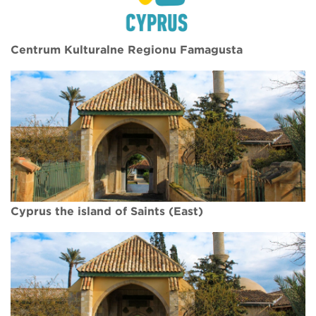
Centrum Kulturalne Regionu Famagusta
Cyprus the island of Saints (East)