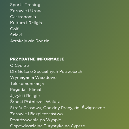
Sport i Trening
Zdrowie i Uroda
Gastronomia
Kultura i Religia
Golf
Szlaki
Atrakcje dla Rodzin
PRZYDATNE INFORMACJE
O Cyprze
Dla Gości o Specjalnych Potrzebach
Wymagania Wjazdowe
Telekomunikacja
Pogoda i Klimat
Języki i Religie
Środki Płatnicze i Waluta
Strefa Czasowa, Godziny Pracy, dni Świąteczne
Zdrowie i Bezpieczeństwo
Podróżowanie po Wyspie
Odpowiedzialna Turystyka na Cyprze