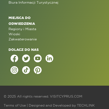
Biura Informacji Turystycznej
MIEJSCA DO
ODWIEDZENIA
Regiony i Miasta
Wioski
Zakwaterowanie
DOLACZ DO NAS
© 2025 All rights reserved.
VISITCYPRUS.COM
Terms of Use
| Designed and Developed by
TECHLINK