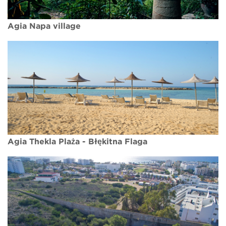
Agia Napa village
Agia Thekla Plaża - Błękitna Flaga