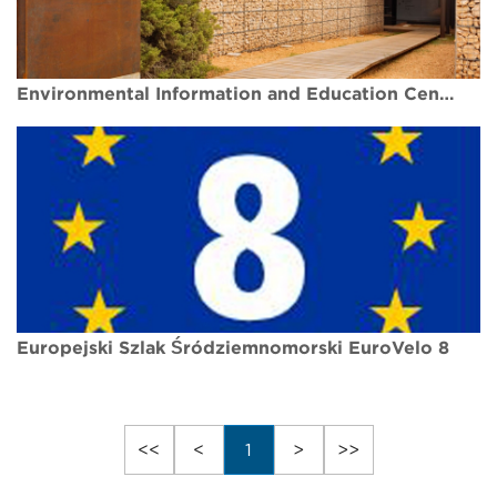
Environmental Information and Education Centre at Cape Gkreko - Centrum Informacji i Edukacji Przyrodniczej na przylądku Greko
Europejski Szlak Śródziemnomorski EuroVelo 8
<<
<
1
>
>>