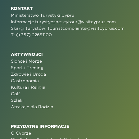
KONTAKT
Ministerstwo Turystyki Cypru
Informacje turystyczne:
cytour@visitcyprus.com
Skargi turystów:
touristcomplaints@visitcyprus.com
T: (+357) 22691100
AKTYWNOŚCI
Słońce i Morze
Sport i Trening
Zdrowie i Uroda
Gastronomia
Kultura i Religia
Golf
Szlaki
Atrakcje dla Rodzin
PRZYDATNE INFORMACJE
O Cyprze