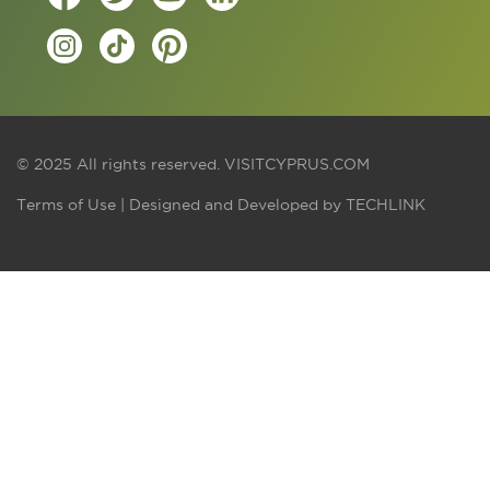
© 2025 All rights reserved.
VISITCYPRUS.COM
Terms of Use
| Designed and Developed by
TECHLINK