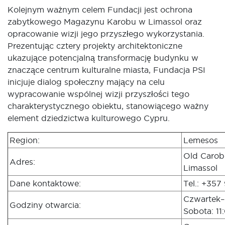
Kolejnym ważnym celem Fundacji jest ochrona
zabytkowego Magazynu Karobu w Limassol oraz
opracowanie wizji jego przyszłego wykorzystania.
Prezentując cztery projekty architektoniczne
ukazujące potencjalną transformację budynku w
znaczące centrum kulturalne miasta, Fundacja PSI
inicjuje dialog społeczny mający na celu
wypracowanie wspólnej wizji przyszłości tego
charakterystycznego obiektu, stanowiącego ważny
element dziedzictwa kulturowego Cypru.
Region:
Lemesos
Old Caro
Adres:
Limassol
Dane kontaktowe:
Tel.: +357
Czwartek–
Godziny otwarcia:
Sobota: 11