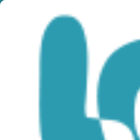
Tag:
Limaasol