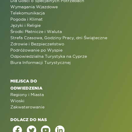
Dla Gości o Specjalnych Potrzebach
Wymagania Wjazdowe
Telekomunikacja
Pogoda i Klimat
Języki i Religie
Środki Płatnicze i Waluta
Strefa Czasowa, Godziny Pracy, dni Świąteczne
Zdrowie i Bezpieczeństwo
Podróżowanie po Wyspie
Odpowiedzialna Turystyka na Cyprze
Biura Informacji Turystycznej
MIEJSCA DO
ODWIEDZENIA
Regiony i Miasta
Wioski
Zakwaterowanie
DOLACZ DO NAS