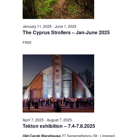
January 11, 2025
-
June 1, 2025
The Cyprus Strollers – Jan-June 2025
FREE
April 7, 2025
-
August 7, 2025
Tekton exhibition – 7.4-7.8.2025
Old Carob Warehouse
27 Synergatismou Str., Limassol