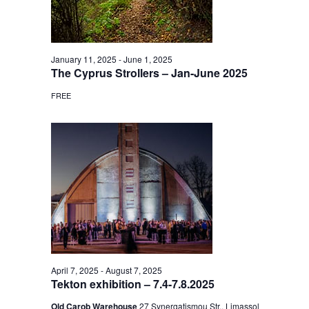
January 11, 2025
-
June 1, 2025
The Cyprus Strollers – Jan-June 2025
FREE
April 7, 2025
-
August 7, 2025
Tekton exhibition – 7.4-7.8.2025
Old Carob Warehouse
27 Synergatismou Str., Limassol