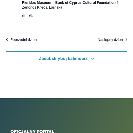
Pierides Museum – Bank of Cyprus Cultural Foundation
4
Zenonos Kiteos, Larnaka
€1 – €3
Poprzedni dzień
Następny dzień
Zasubskrybuj kalendarz
OFICJALNY PORTAL