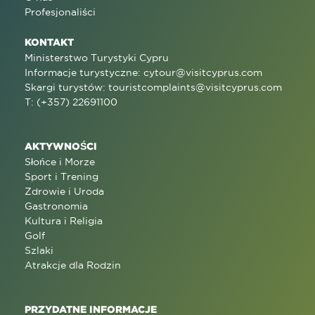
Profesjonaliści
KONTAKT
Ministerstwo Turystyki Cypru
Informacje turystyczne:
cytour@visitcyprus.com
Skargi turystów:
touristcomplaints@visitcyprus.com
T: (+357) 22691100
AKTYWNOŚCI
Słońce i Morze
Sport i Trening
Zdrowie i Uroda
Gastronomia
Kultura i Religia
Golf
Szlaki
Atrakcje dla Rodzin
PRZYDATNE INFORMACJE