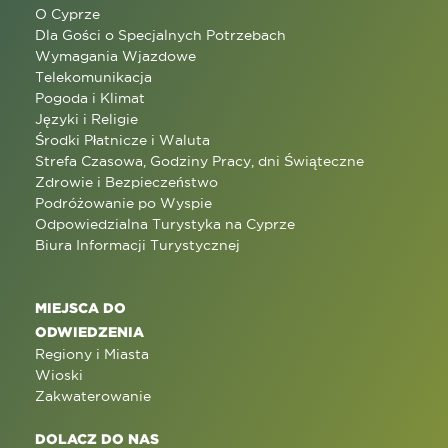
O Cyprze
Dla Gości o Specjalnych Potrzebach
Wymagania Wjazdowe
Telekomunikacja
Pogoda i Klimat
Języki i Religie
Środki Płatnicze i Waluta
Strefa Czasowa, Godziny Pracy, dni Świąteczne
Zdrowie i Bezpieczeństwo
Podróżowanie po Wyspie
Odpowiedzialna Turystyka na Cyprze
Biura Informacji Turystycznej
MIEJSCA DO
ODWIEDZENIA
Regiony i Miasta
Wioski
Zakwaterowanie
DOLACZ DO NAS