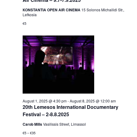
KONSTANTIA OPEN AIR CINEMA
15 Solonos Michailidi Str.,
Lefkosia
€5
August 1, 2025 @ 4:30 pm
-
August 8, 2025 @ 12:00 am
20th Lemesos International Documentary
Festival – 2-8.8.2025
Carob Mills
Vasilissis Street, Limassol
€5 – €35