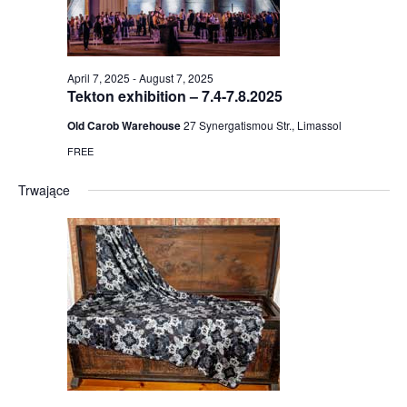
April 7, 2025
-
August 7, 2025
Tekton exhibition – 7.4-7.8.2025
Old Carob Warehouse
27 Synergatismou Str., Limassol
FREE
Trwające