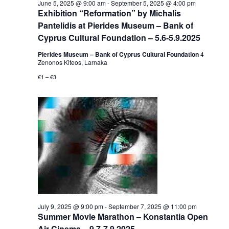
June 5, 2025 @ 9:00 am
-
September 5, 2025 @ 4:00 pm
Exhibition “Reformation” by Michalis
Pantelidis at Pierides Museum – Bank of
Cyprus Cultural Foundation – 5.6-5.9.2025
Pierides Museum – Bank of Cyprus Cultural Foundation
4
Zenonos Kiteos, Larnaka
€1 – €3
July 9, 2025 @ 9:00 pm
-
September 7, 2025 @ 11:00 pm
Summer Movie Marathon – Konstantia Open
Air Cinema – 9.7-7.9.2025