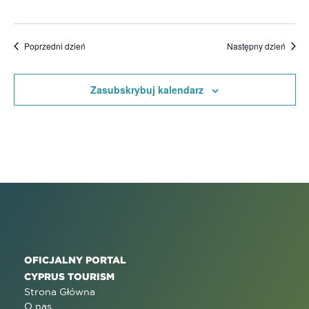
Poprzedni dzień
Następny dzień
Zasubskrybuj kalendarz
OFICJALNY PORTAL
CYPRUS TOURISM
Strona Główna
O nas