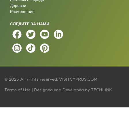
Деревни
Размещение
СЛЕДИТЕ ЗА НАМИ
© 2025 All rights reserved.
VISITCYPRUS.COM
Terms of Use
| Designed and Developed by
TECHLINK