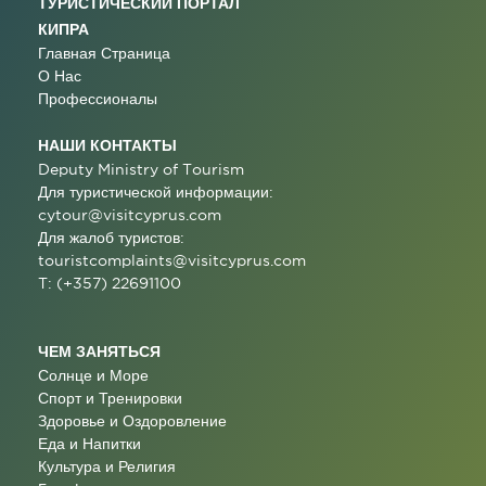
ТУРИСТИЧЕСКИЙ ПОРТАЛ
КИПРА
Главная Страница
О Нас
Профессионалы
НАШИ КОНТАКТЫ
Deputy Ministry of Tourism
Для туристической информации:
cytour@visitcyprus.com
Для жалоб туристов:
touristcomplaints@visitcyprus.com
T: (+357) 22691100
ЧЕМ ЗАНЯТЬСЯ
Солнце и Море
Спорт и Тренировки
Здоровье и Оздоровление
Еда и Напитки
Культура и Религия