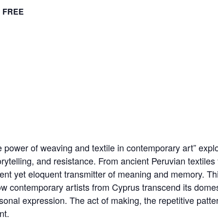
FREE
he power of weaving and textile in contemporary art” exp
ytelling, and resistance. From ancient Peruvian textile
lent yet eloquent transmitter of meaning and memory. Thi
ow contemporary artists from Cyprus transcend its dome
rsonal expression. The act of making, the repetitive pattern
nt.