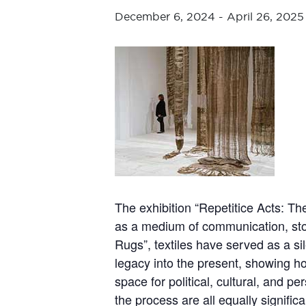
December 6, 2024
-
April 26, 2025
The exhibition “Repetitice Acts: T
as a medium of communication, stor
Rugs”, textiles have served as a si
legacy into the present, showing h
space for political, cultural, and pe
the process are all equally significa