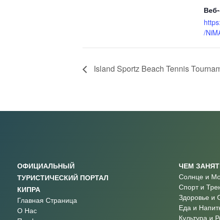
Веб-
http
/NiM
Island Sportz Beach Tennis Tournam
ОФИЦИАЛЬНЫЙ
ЧЕМ ЗАНЯ
Солнце и М
ТУРИСТИЧЕСКИЙ ПОРТАЛ
Спорт и Тре
КИПРА
Здоровье и 
Главная Страница
Еда и Напит
О Нас
Культура и 