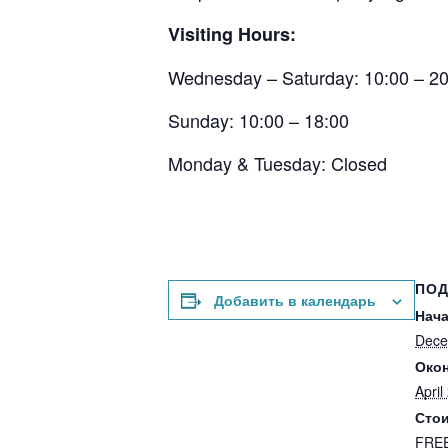
Visiting Hours:
Wednesday – Saturday: 10:00 – 20
Sunday: 10:00 – 18:00
Monday & Tuesday: Closed
ПО
Добавить в календарь
Нача
Dece
Окон
April
Стои
FRE