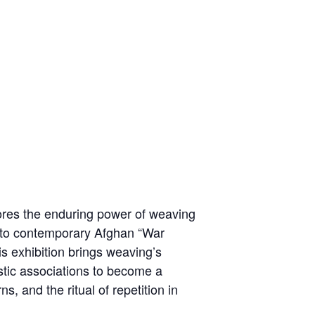
lores the enduring power of weaving
s to contemporary Afghan “War
s exhibition brings weaving’s
stic associations to become a
s, and the ritual of repetition in