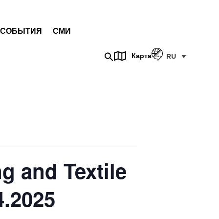
СОБЫТИЯ
СМИ
Карта
RU
g and Textile
4.2025