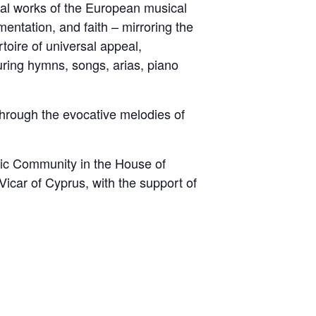
al works of the European musical
entation, and faith – mirroring the
toire of universal appeal,
uring hymns, songs, arias, piano
 through the evocative melodies of
lic Community in the House of
icar of Cyprus, with the support of