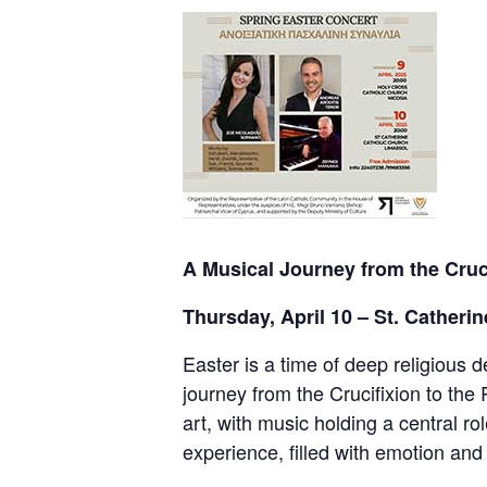
A Musical Journey from the Cruci
Thursday, April 10 – St. Catheri
Easter is a time of deep religious 
journey from the Crucifixion to the 
art, with music holding a central r
experience, filled with emotion and s