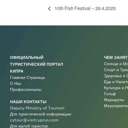
10th Fish Festival – 26.4.2025
ОФИЦИАЛЬНЫЙ
ЧЕМ ЗАНЯ
Солнце и М
ТУРИСТИЧЕСКИЙ ПОРТАЛ
Спорт и Тре
КИПРА
Здоровье и 
Главная Страница
Еда и Напит
О Нас
Культура и 
Профессионалы
Гольф
Маршруты
НАШИ КОНТАКТЫ
Мероприятия
Deputy Ministry of Tourism
Для туристической информации:
cytour@visitcyprus.com
Для жалоб туристов: