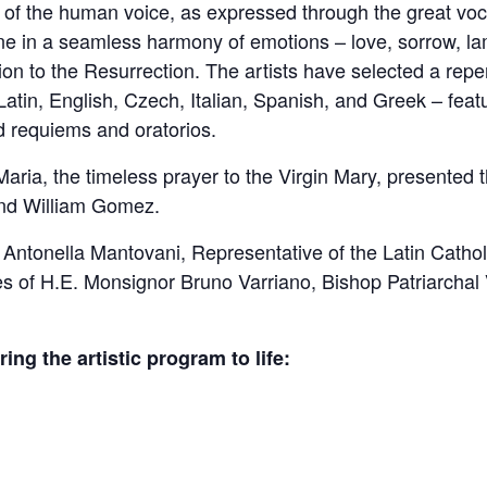
of the human voice, as expressed through the great voc
ne in a seamless harmony of emotions – love, sorrow, lam
on to the Resurrection. The artists have selected a reper
atin, English, Czech, Italian, Spanish, and Greek – feat
 requiems and oratorios.
Maria, the timeless prayer to the Virgin Mary, presented
and William Gomez.
Antonella Mantovani, Representative of the Latin Catho
s of H.E. Monsignor Bruno Varriano, Bishop Patriarchal V
ng the artistic program to life: