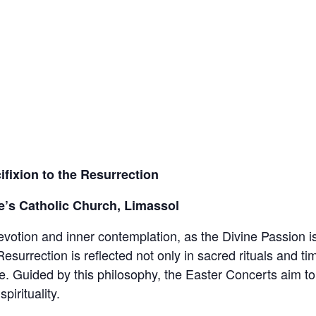
fixion to the Resurrection
ne’s Catholic Church, Limassol
devotion and inner contemplation, as the Divine Passion i
Resurrection is reflected not only in sacred rituals and ti
ole. Guided by this philosophy, the Easter Concerts aim t
pirituality.