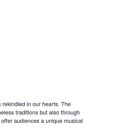
s rekindled in our hearts. The
meless traditions but also through
o offer audiences a unique musical