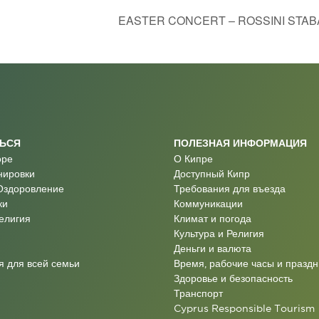
EASTER CONCERT – ROSSINI STABA
ТЬСЯ
ПОЛЕЗНАЯ ИНФОРМАЦИЯ
оре
О Кипре
нировки
Доступный Кипр
Оздоровление
Требования для въезда
ки
Коммуникации
Религия
Климат и погода
Культура и Религия
Деньги и валюта
 для всей семьи
Время, рабочие часы и праздн
Здоровье и безопасность
Транспорт
Cyprus Responsible Tourism