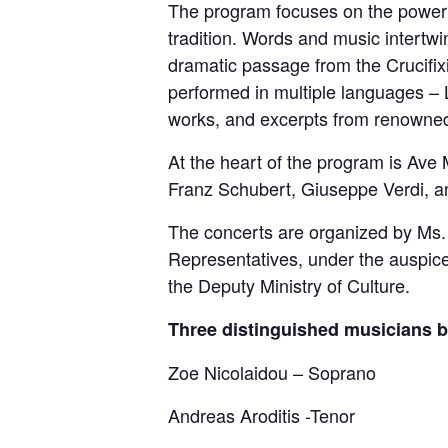
The program focuses on the power 
tradition. Words and music intertwi
dramatic passage from the Crucifixi
performed in multiple languages – L
works, and excerpts from renowned
At the heart of the program is Ave 
Franz Schubert, Giuseppe Verdi, 
The concerts are organized by Ms. 
Representatives, under the auspice
the Deputy Ministry of Culture.
Three distinguished musicians bri
Zoe Nicolaidou – Soprano
Andreas Aroditis -Tenor