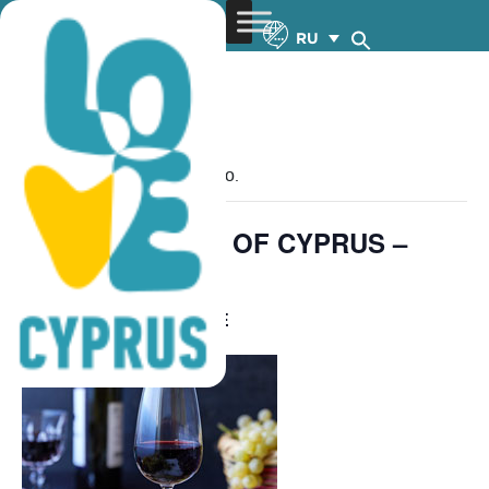
RU
« Все Мероприятия
Это мероприятие прошло.
WINE – FLAVOR OF CYPRUS –
31.5.2026
FREE
May 31 @ 5:00 pm