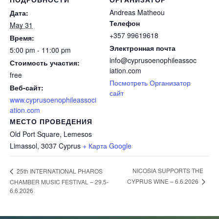
Andreas Matheou
Дата:
Телефон
May 31
+357 99619618
Время:
Электронная почта
5:00 pm - 11:00 pm
info@cyprusoenophileassoc
Стоимость участия:
iation.com
free
Посмотреть Организатор
Веб-сайт:
сайт
www.cyprusoenophileassoci
ation.com
МЕСТО ПРОВЕДЕНИЯ
Old Port Square, Lemesos
Limassol
,
3037
Cyprus
+ Карта Google
NICOSIA SUPPORTS THE
25th INTERNATIONAL PHAROS
CYPRUS WINE – 6.6.2026
CHAMBER MUSIC FESTIVAL – 29.5-
6.6.2026