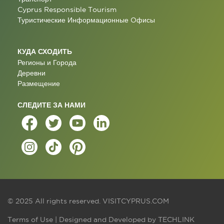
Cyprus Responsible Tourism
Туристические Информационные Oфисы
КУДА СХОДИТЬ
Регионы и Города
Деревни
Размещение
СЛЕДИТЕ ЗА НАМИ
© 2025 All rights reserved.
VISITCYPRUS.COM
Terms of Use
| Designed and Developed by
TECHLINK