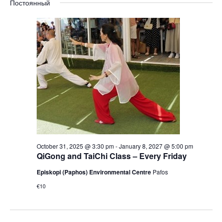
Постоянный
October 31, 2025 @ 3:30 pm
-
January 8, 2027 @ 5:00 pm
QiGong and TaiChi Class – Every Friday
Episkopi (Paphos) Environmental Centre
Pafos
€10