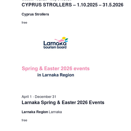
CYPRUS STROLLERS – 1.10.2025 – 31.5.2026
Cyprus Strollers
free
April 1
-
December 31
Larnaka Spring & Easter 2026 Events
Larnaka Region
Larnaka
free