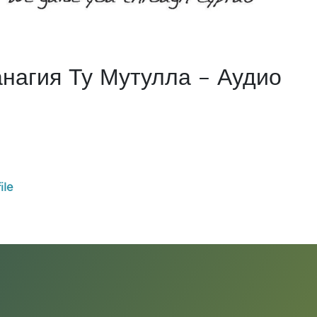
нагия Ту Мутулла – Аудио
ile