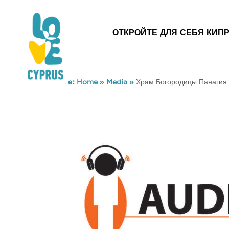
ОТКРОЙТЕ ДЛЯ СЕБЯ КИП
You are here:
Home
»
Media
»
Храм Богородицы Панагия т