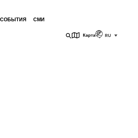
СОБЫТИЯ
СМИ
Карта
RU