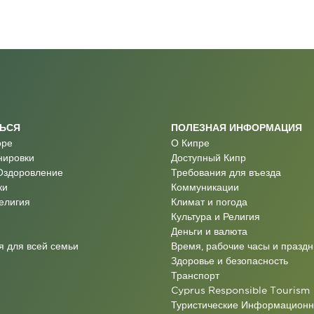
ТЬСЯ
ПОЛЕЗНАЯ ИНФОРМАЦИЯ
оре
О Кипре
нировки
Доступный Кипр
Оздоровление
Требования для въезда
ки
Коммуникации
Религия
Климат и погода
Культура и Религия
Деньги и валюта
 для всей семьи
Время, рабочие часы и праздн
Здоровье и безопасность
Транспорт
Cyprus Responsible Tourism
Туристические Информацион