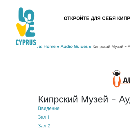
ОТКРОЙТЕ ДЛЯ СЕБЯ КИП
You are here:
Home
»
Audio Guides
»
Кипрский Музей – А
Кипрский Музей – Ау
Введение
Зал 1
Зал 2