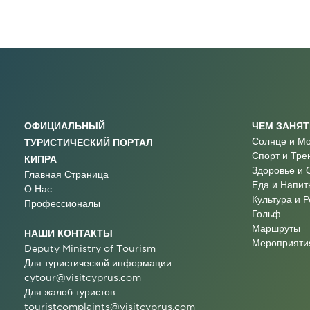
ОФИЦИАЛЬНЫЙ
ЧЕМ ЗАНЯ
Солнце и М
ТУРИСТИЧЕСКИЙ ПОРТАЛ
Спорт и Тре
КИПРА
Здоровье и 
Главная Страница
Еда и Напит
О Нас
Культура и 
Профессионалы
Гольф
Маршруты
НАШИ КОНТАКТЫ
Мероприятия
Deputy Ministry of Tourism
Для туристической информации:
cytour@visitcyprus.com
Для жалоб туристов:
touristcomplaints@visitcyprus.com