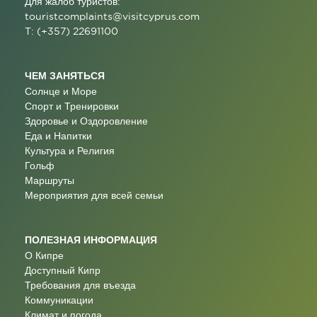
Для жалоб туристов:
touristcomplaints@visitcyprus.com
T: (+357) 22691100
ЧЕМ ЗАНЯТЬСЯ
Солнце и Море
Спорт и Тренировки
Здоровье и Оздоровление
Еда и Напитки
Культура и Религия
Гольф
Маршруты
Мероприятия для всей семьи
ПОЛЕЗНАЯ ИНФОРМАЦИЯ
О Кипре
Доступный Кипр
Требования для въезда
Коммуникации
Климат и погода