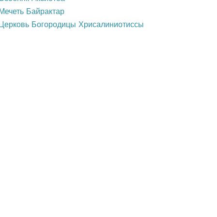
Мечеть Байрактар
Церковь Богородицы Хрисалиниотиссы