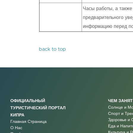
Часы работы, а также
предварительного уве
информацию перед п
back to top
ОФИЦИАЛЬНЫЙ
ЧЕМ ЗАНЯ
Солнце и М
ТУРИСТИЧЕСКИЙ ПОРТАЛ
Спорт и Тре
КИПРА
Здоровье и 
Главная Страница
Еда и Напит
О Нас
Культура и 