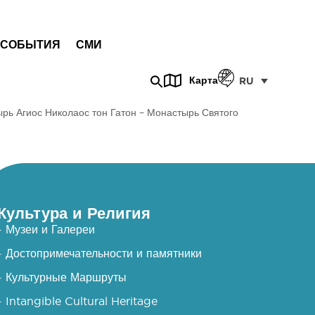
СОБЫТИЯ
СМИ
Карта
RU
рь Агиос Николаос тон Гатон – Монастырь Святого
Культура и Религия
- Музеи и Галереи
- Достопримечательности и памятники
- Культурные Маршруты
- Intangible Cultural Heritage