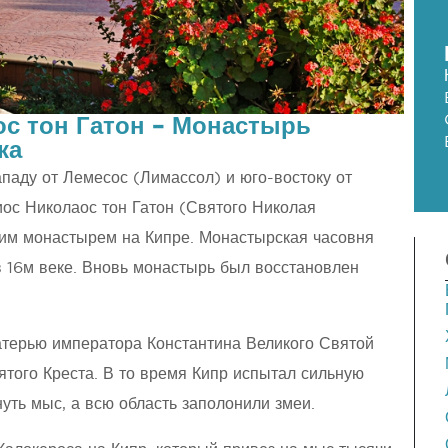
с тон Гатон – Монастырь
ка
ападу от Лемесос (Лимассол) и юго-востоку от
ос Николаос тон Гатон (Святого Николая
шим монастырем на Кипре. Монастырская часовня
в 16м веке. Вновь монастырь был восстановлен
терью императора Константина Великого Святой
ятого Креста. В то время Кипр испытал сильную
нуть мыс, а всю область заполонили змеи.