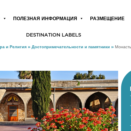
Р
ПОЛЕЗНАЯ ИНФОРМАЦИЯ
РАЗМЕЩЕНИЕ
DESTINATION LABELS
ра и Религия
»
Достопримечательности и памятники
»
Монасты