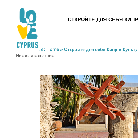
ОТКРОЙТЕ ДЛЯ СЕБЯ КИП
You are here:
Home
»
Откройте для себя Кипр
»
Культу
Николая кошатника