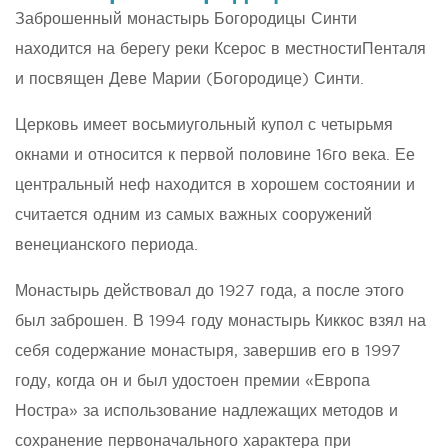
Заброшенный монастырь Богородицы Синти
находится на берегу реки Ксерос в местностиПенталя
и посвящен Деве Марии (Богородице) Синти.
Церковь имеет восьмиугольный купол с четырьмя
окнами и относится к первой половине 16го века. Ее
центральный неф находится в хорошем состоянии и
считается одним из самых важных сооружений
венецианского периода.
Монастырь действовал до 1927 года, а после этого
был заброшен. В 1994 году монастырь Киккос взял на
себя содержание монастыря, завершив его в 1997
году, когда он и был удостоен премии «Европа
Ностра» за использование надлежащих методов и
сохранение первоначального характера при