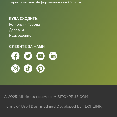
Туристические Информационные Oфисы
КУДА СХОДИТЬ
Регионы и Города
Деревни
Размещение
СЛЕДИТЕ ЗА НАМИ
© 2025 All rights reserved.
VISITCYPRUS.COM
Terms of Use
| Designed and Developed by
TECHLINK