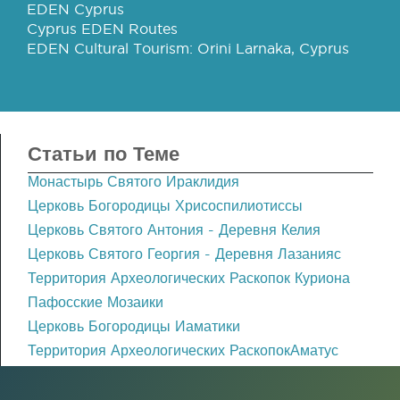
EDEN Cyprus
Cyprus EDEN Routes
EDEN Cultural Tourism: Orini Larnaka, Cyprus
Статьи по Теме
Монастырь Святого Ираклидия
Церковь Богородицы Хрисоспилиотиссы
Церковь Святого Антония - Деревня Келия
Церковь Святого Георгия - Деревня Лазанияс
Территория Археологических Раскопок Куриона
Пафосские Мозаики
Церковь Богородицы Иаматики
Территория Археологических РаскопокАматус