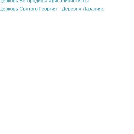
Церковь Богородицы Хрисалиниотиссы
Церковь Святого Георгия - Деревня Лазанияс