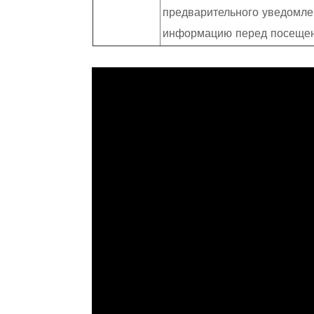
предварительного уведомле
информацию перед посеще