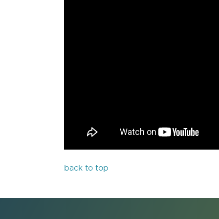
back to top