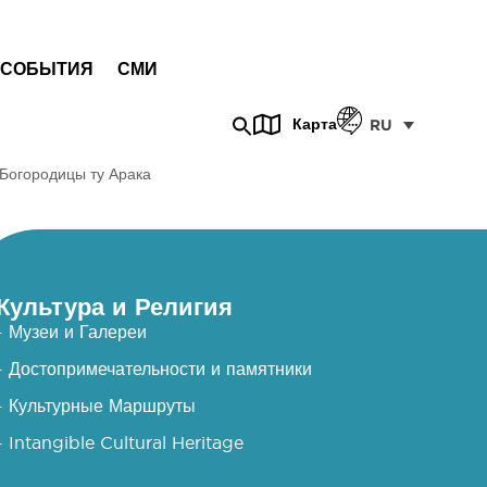
СОБЫТИЯ
СМИ
Карта
RU
Богородицы ту Арака
Культура и Религия
- Музеи и Галереи
- Достопримечательности и памятники
- Культурные Маршруты
- Intangible Cultural Heritage