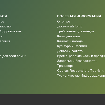
ТЬСЯ
ПОЛЕЗНАЯ ИНФОРМАЦИЯ
оре
О Кипре
нировки
Доступный Кипр
Оздоровление
Требования для въезда
ки
Коммуникации
Религия
Климат и погода
Культура и Религия
Деньги и валюта
 для всей семьи
Время, рабочие часы и праздн
Здоровье и безопасность
Транспорт
Cyprus Responsible Tourism
Туристические Информацион