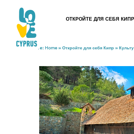
ОТКРОЙТЕ ДЛЯ СЕБЯ КИП
You are here:
Home
»
Откройте для себя Кипр
»
Культу