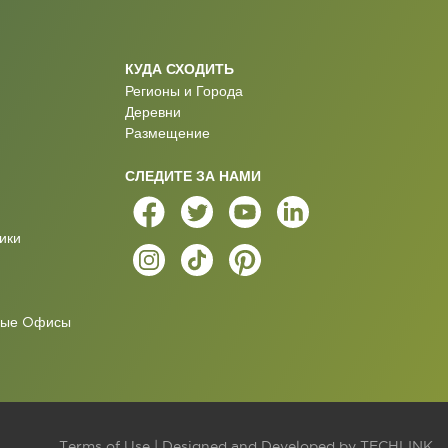
КУДА СХОДИТЬ
Регионы и Города
Деревни
Размещение
СЛЕДИТЕ ЗА НАМИ
ики
ные Oфисы
Terms of Use
| Designed and Developed by
TECHLINK