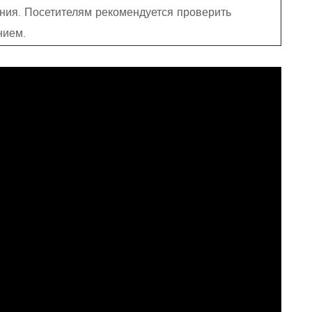
ния. Посетителям рекомендуется проверить
нием.