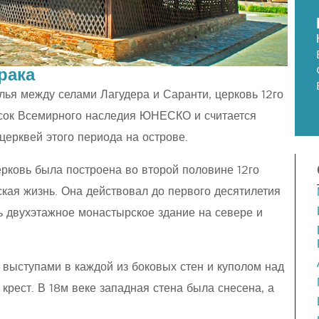
рака
ья между селами Лагудера и Саранти, церковь 12го
исок Всемирного наследия ЮНЕСКО и считается
церквей этого периода на острове.
рковь была построена во второй половине 12го
ская жизнь. Она действовал до первого десятилетия
шь двухэтажное монастырское здание на севере и
выступами в каждой из боковых стен и куполом над
крест. В 18м веке западная стена была снесена, а