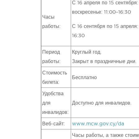
С 16 апреля по 15 сентября:
воскресенье: 11:00–16:30
Часы
работы:
С 16 сентября по 15 апреля:
16:30
Период
Круглый год.
работы:
Закрыт в праздничные дни.
Стоимость
Бесплатно
билета:
Удобства
для
Доступно для инвалидов.
инвалидов:
Веб-сайт:
www.mcw.gov.cy/da
Часы работы, а также стоим