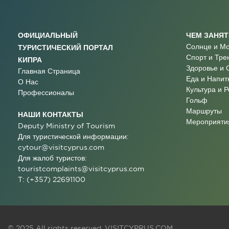
ОФИЦИАЛЬНЫЙ
ЧЕМ ЗАНЯ
Солнце и М
ТУРИСТИЧЕСКИЙ ПОРТАЛ
Спорт и Тре
КИПРА
Здоровье и 
Главная Страница
Еда и Напит
О Нас
Культура и 
Профессионалы
Гольф
Маршруты
НАШИ КОНТАКТЫ
Мероприятия
Deputy Ministry of Tourism
Для туристической информации:
cytour@visitcyprus.com
Для жалоб туристов:
touristcomplaints@visitcyprus.com
T: (+357) 22691100
© 2025 All rights reserved.
VISITCYPRUS.COM