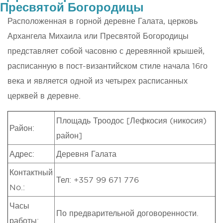
Пресвятой Богородицы
Расположенная в горной деревне Галата, церковь
Архангела Михаила или Пресвятой Богородицы
представляет собой часовню с деревянной крышей,
расписанную в пост-византийском стиле начала 16го
века и является одной из четырех расписанных
церквей в деревне.
Площадь Троодос [Лефкосия (никосия)
Район:
район]
Адрес:
Деревня Галата
Контактный
Тел: +357 99 671 776
No.:
Часы
По предварительной договоренности.
работы: