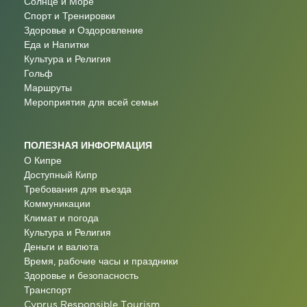
Солнце и Море
Спорт и Тренировки
Здоровье и Оздоровление
Еда и Напитки
Культура и Религия
Гольф
Маршруты
Мероприятия для всей семьи
ПОЛЕЗНАЯ ИНФОРМАЦИЯ
О Кипре
Доступный Кипр
Требования для въезда
Коммуникации
Климат и погода
Культура и Религия
Деньги и валюта
Время, рабочие часы и праздники
Здоровье и безопасность
Транспорт
Cyprus Responsible Tourism