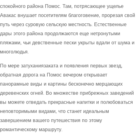
спокойного района Помос. Там, потрясающее ущелье
Авакас внушает посетителям благоговение, прорезая свой
путь через суровую сельскую местность. Естественные
дары этого района продолжаются еще нетронутыми
пляжами, чьи девственные пески укрыты вдали от шума и
многолюдья.
По мере затуханиязаката и появления первых звезд,
обратная дорога на Помос вечером открывает
панорамные виды и картины бесконечно мерцающих
деревенских огней. Во множестве прибрежных заведений
вы можете отведать прекрасные напитки и полюбоваться
неповторимыми видами, что станет идеальным
завершением вашего путешествия по этому
романтическому маршруту.