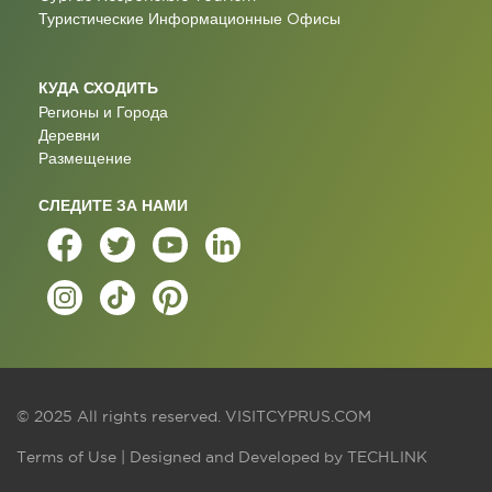
Туристические Информационные Oфисы
КУДА СХОДИТЬ
Регионы и Города
Деревни
Размещение
СЛЕДИТЕ ЗА НАМИ
© 2025 All rights reserved.
VISITCYPRUS.COM
Terms of Use
| Designed and Developed by
TECHLINK