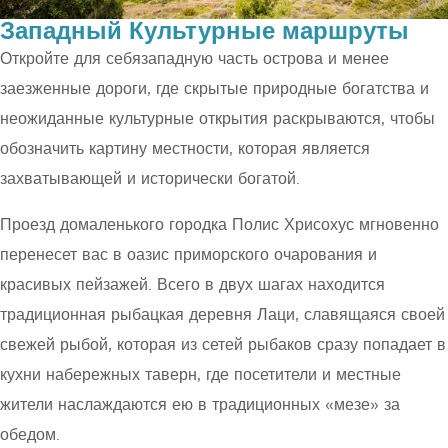
Западный Культурные маршруты
Откройте для себязападную часть острова и менее
заезженные дороги, где скрытые природные богатства и
неожиданные культурные открытия раскрываются, чтобы
обозначить картину местности, которая является
захватывающей и исторически богатой.
Проезд домаленького городка Полис Хрисохус мгновенно
перенесет вас в оазис приморского очарования и
красивых пейзажей. Всего в двух шагах находится
традиционная рыбацкая деревня Лаци, славящаяся своей
свежей рыбой, которая из сетей рыбаков сразу попадает в
кухни набережных таверн, где посетители и местные
жители наслаждаются ею в традиционных «мезе» за
обедом.