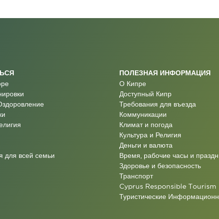
ТЬСЯ
ПОЛЕЗНАЯ ИНФОРМАЦИЯ
оре
О Кипре
нировки
Доступный Кипр
Оздоровление
Требования для въезда
ки
Коммуникации
Религия
Климат и погода
Культура и Религия
Деньги и валюта
 для всей семьи
Время, рабочие часы и праздн
Здоровье и безопасность
Транспорт
Cyprus Responsible Tourism
Туристические Информацион