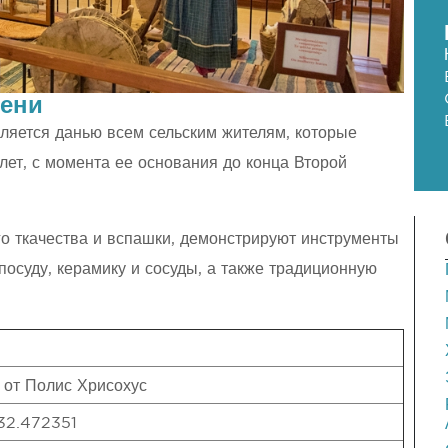
тени
ляется данью всем сельским жителям, которые
лет, с момента ее основания до конца Второй
о ткачества и вспашки, демонстрируют инструменты
посуду, керамику и сосуды, а также традиционную
 от Полис Хрисохус
 32.472351