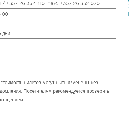
 / +357 26 352 410, Факс: +357 26 352 020
6:00
 дни.
 стоимость билетов могут быть изменены без
домления. Посетителям рекомендуется проверить
осещением.