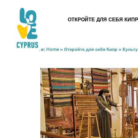
ОТКРОЙТЕ ДЛЯ СЕБЯ КИП
You are here:
Home
»
Откройте для себя Кипр
»
Культу