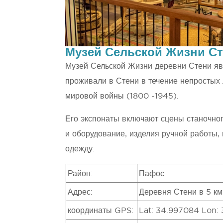
Музей Сельской Жизни С
Музей Сельской Жизни деревни Стени яв
проживали в Стени в течение непростых 
мировой войны (1800 -1945).
Его экспонаты включают сцены станочног
и оборудование, изделия ручной работы, 
одежду.
Район:
Пафос
Адрес:
Деревня Стени в 5 км
координаты GPS:
Lat: 34.997084 Lon: