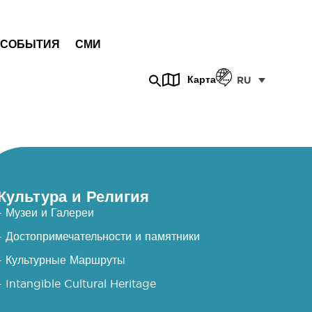
СОБЫТИЯ
СМИ
Карта
RU
Культура и Религия
- Музеи и Галереи
- Достопримечательности и памятники
- Культурные Маршруты
- Intangible Cultural Heritage