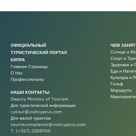
ОФИЦИАЛЬНЫЙ
ЧЕМ ЗАНЯ
Солнце и М
ТУРИСТИЧЕСКИЙ ПОРТАЛ
Спорт и Тре
КИПРА
Здоровье и 
Главная Страница
Еда и Напит
О Нас
Культура и 
Профессионалы
Гольф
Маршруты
НАШИ КОНТАКТЫ
Мероприятия
Deputy Ministry of Tourism
Для туристической информации:
cytour@visitcyprus.com
Для жалоб туристов:
touristcomplaints@visitcyprus.com
T: (+357) 22691100