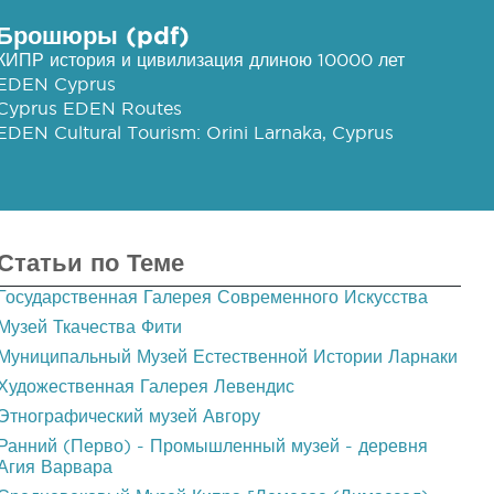
Брошюры (pdf)
КИПР история и цивилизация длиною 10000 лет
EDEN Cyprus
Cyprus EDEN Routes
EDEN Cultural Tourism: Orini Larnaka, Cyprus
Статьи по Теме
Государственная Галерея Современного Искусства
Музей Ткачества Фити
Муниципальный Музей Естественной Истории Ларнаки
Художественная Галерея Левендис
Этнографический музей Авгору
Ранний (Перво) - Промышленный музей - деревня
Агия Варвара