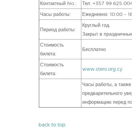
Контактный No.:
Тел: +357 99 625 004
Часы работы:
Ежедневно: 10:00 – 1
Круглый год.
Период работы:
Закрыт в праздничные
Стоимость
Бесплатно
билета:
Стоимость
www.steni.org.cy
билета:
Часы работы, а также
предварительного уве
информацию перед п
back to top