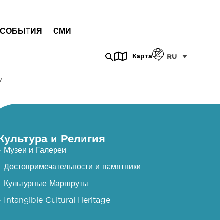
СОБЫТИЯ
СМИ
Карта
RU
у
Культура и Религия
- Музеи и Галереи
- Достопримечательности и памятники
- Культурные Маршруты
- Intangible Cultural Heritage