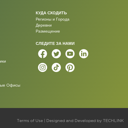
КУДА СХОДИТЬ
Регионы и Города
Деревни
Размещение
СЛЕДИТЕ ЗА НАМИ
ики
ные Oфисы
Terms of Use
| Designed and Developed by
TECHLINK