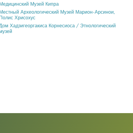
Медицинский Музей Кипра
Местный Археологический Музей Марион-Арсинои,
Полис Хрисохус
Дом Хадзигеоргакиса Корнесиоса / Этнологический
музей