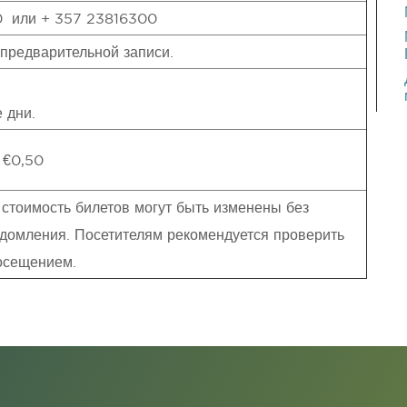
0 или + 357 23816300
предварительной записи.
 дни.
 €0,50
 стоимость билетов могут быть изменены без
домления. Посетителям рекомендуется проверить
осещением.