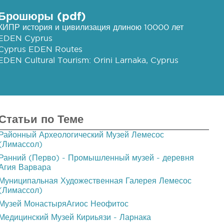
Брошюры (pdf)
КИПР история и цивилизация длиною 10000 лет
EDEN Cyprus
Cyprus EDEN Routes
EDEN Cultural Tourism: Orini Larnaka, Cyprus
Статьи по Теме
Районный Археологический Музей Лемесос
(Лимассол)
Ранний (Перво) - Промышленный музей - деревня
Агия Варвара
Муниципальная Художественная Галерея Лемесос
(Лимассол)
Музей МонастыряАгиос Неофитос
Медицинский Музей Кириьязи - Ларнака