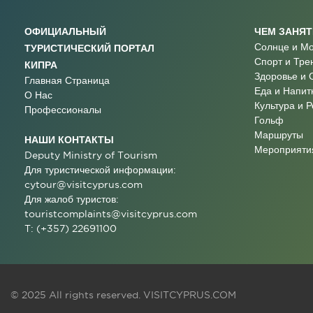
ОФИЦИАЛЬНЫЙ
ЧЕМ ЗАНЯ
Солнце и М
ТУРИСТИЧЕСКИЙ ПОРТАЛ
Спорт и Тре
КИПРА
Здоровье и 
Главная Страница
Еда и Напит
О Нас
Культура и 
Профессионалы
Гольф
Маршруты
НАШИ КОНТАКТЫ
Мероприятия
Deputy Ministry of Tourism
Для туристической информации:
cytour@visitcyprus.com
Для жалоб туристов:
touristcomplaints@visitcyprus.com
T: (+357) 22691100
© 2025 All rights reserved.
VISITCYPRUS.COM