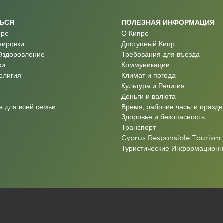
ТЬСЯ
ПОЛЕЗНАЯ ИНФОРМАЦИЯ
оре
О Кипре
нировки
Доступный Кипр
Оздоровление
Требования для въезда
ки
Коммуникации
Религия
Климат и погода
Культура и Религия
Деньги и валюта
 для всей семьи
Время, рабочие часы и праздн
Здоровье и безопасность
Транспорт
Cyprus Responsible Tourism
Туристические Информацион