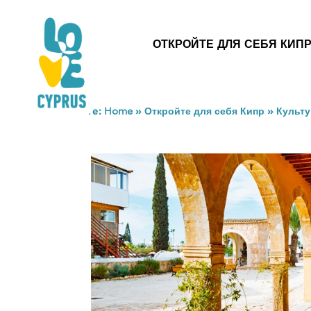
ОТКРОЙТЕ ДЛЯ СЕБЯ КИП
You are here:
Home
»
Откройте для себя Кипр
»
Культу