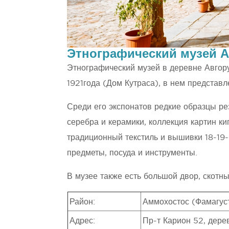
Этнографический музей А
Этнографический музей в деревне Авгор
1921года (Дом Кутраса), в нем предста
Среди его экспонатов редкие образцы рез
серебра и керамики, коллекция картин к
традиционный текстиль и вышивки 18-19-
предметы, посуда и инструменты.
В музее также есть большой двор, скотны
Район:
Аммохостос (Фамагус
Адрес:
Пр-т Карион 52, дере