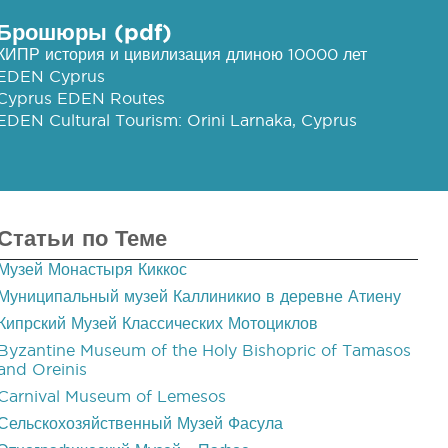
Брошюры (pdf)
КИПР история и цивилизация длиною 10000 лет
EDEN Cyprus
Cyprus EDEN Routes
EDEN Cultural Tourism: Orini Larnaka, Cyprus
Статьи по Теме
Музей Монастыря Киккос
Муниципальный музей Каллиникио в деревне Атиену
Кипрский Музей Классических Мотоциклов
Byzantine Museum of the Holy Bishopric of Tamasos
and Oreinis
Carnival Museum of Lemesos
Сельскохозяйственный Музей Фасула