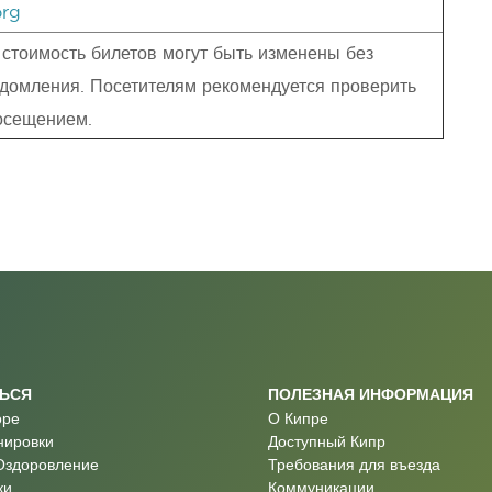
org
 стоимость билетов могут быть изменены без
домления. Посетителям рекомендуется проверить
осещением.
ТЬСЯ
ПОЛЕЗНАЯ ИНФОРМАЦИЯ
оре
О Кипре
нировки
Доступный Кипр
Оздоровление
Требования для въезда
ки
Коммуникации