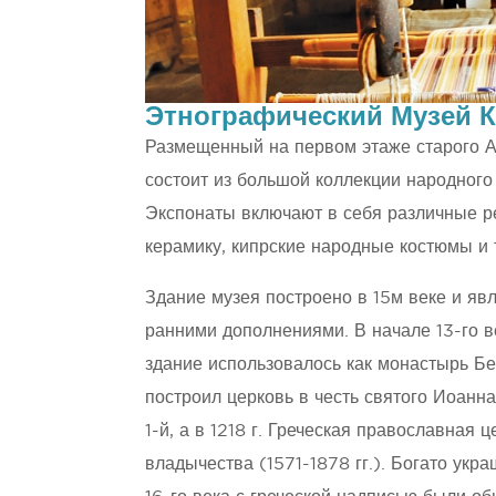
Этнографический Музей 
Размещенный на первом этаже старого А
состоит из большой коллекции народного 
Экспонаты включают в себя различные р
керамику, кипрские народные костюмы и 
Здание музея построено в 15м веке и яв
ранними дополнениями. В начале 13-го в
здание использовалось как монастырь Б
построил церковь в честь святого Иоанна
1-й, а в 1218 г. Греческая православная
владычества (1571-1878 гг.). Богато ук