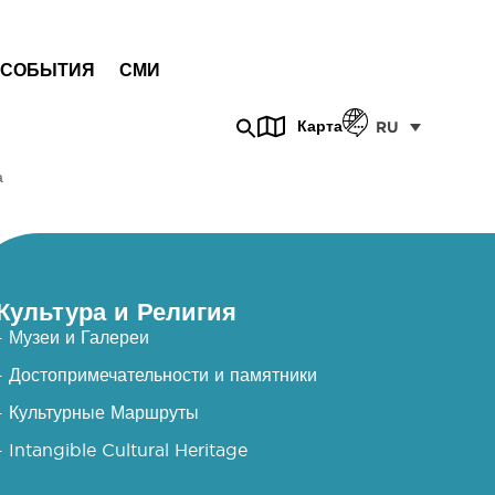
СОБЫТИЯ
СМИ
Карта
RU
а
Культура и Религия
- Музеи и Галереи
- Достопримечательности и памятники
- Культурные Маршруты
- Intangible Cultural Heritage