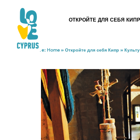
ОТКРОЙТЕ ДЛЯ СЕБЯ КИП
You are here:
Home
»
Откройте для себя Кипр
»
Культу