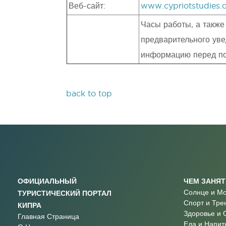
Веб-сайт:
www.cypriotstudies.
Часы работы, а также
предварительного уве
информацию перед п
back to top
ОФИЦИАЛЬНЫЙ
ЧЕМ ЗАНЯ
Солнце и М
ТУРИСТИЧЕСКИЙ ПОРТАЛ
Спорт и Тре
КИПРА
Здоровье и 
Главная Страница
Еда и Напит