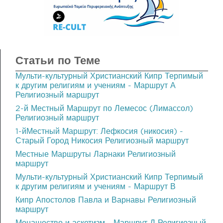
Статьи по Теме
Мульти-культурный Христианский Кипр Терпимый
к другим религиям и учениям - Маршрут Α
Религиозный маршрут
2-й Местный Маршрут по Лемесос (Лимассол)
Религиозный маршрут
1-йМестный Маршрут: Лефкосия (никосия) -
Старый Город Никосия Религиозный маршрут
Местные Маршруты Ларнаки Религиозный
маршрут
Мульти-культурный Христианский Кипр Терпимый
к другим религиям и учениям - Маршрут В
Кипр Апостолов Павла и Варнавы Религиозный
маршрут
Монашество и аскетизм - Маршрут Д Религиозный