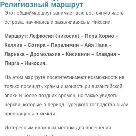
Религиозный маршрут
Этот общиймаршрут занимает всю восточную часть
острова, начинаясь и заканчиваясь в Никосии.
Маршрут:
Лефкосия (никосия) – Пера Хорио –
Келлиа – Сотира – Паралимни – Айя Напа –
Ларнака – Дромолахиа – Кисивили – Клавдия –
Пирга – Никосия.
На этом маргруте посетителиимеют возможность не
только посещать храмы и монастыри византийской
эпохи и более поздних времен, но также увидеть
церкви, которые в период Турецкого господства были
превращены в мечети.
Интересным иважным местом для посещения