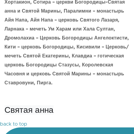
Хортакион, Сотира – церкви Богородицы-Святая
анна и Святой Марины, Паралимни – монастырь
Айя Напа, Айя Напа – церковь Святого Лазаря,
Ларнака – мечеть Ум Харам или Хала Султан,
Дромолахиа – Церковь Богородицы Ангелоктисти,
Кити – церковь Богородицы, Кисивили – Церковь/
мечеть Святой Екатерины, Клавдиа – готическая
церковь Богородицы Стазусы, Королевская
Часовня и церковь Святой Марины – монастырь
Ставровуни, Пирга.
Святая анна
back to top