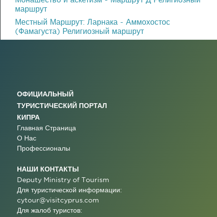
маршрут
Местный Маршрут: Ларнака - Аммохостос
(Фамагуста) Религиозный маршрут
ОФИЦИАЛЬНЫЙ
ТУРИСТИЧЕСКИЙ ПОРТАЛ
КИПРА
Главная Страница
О Нас
Профессионалы
НАШИ КОНТАКТЫ
Deputy Ministry of Tourism
Для туристической информации:
cytour@visitcyprus.com
Для жалоб туристов: