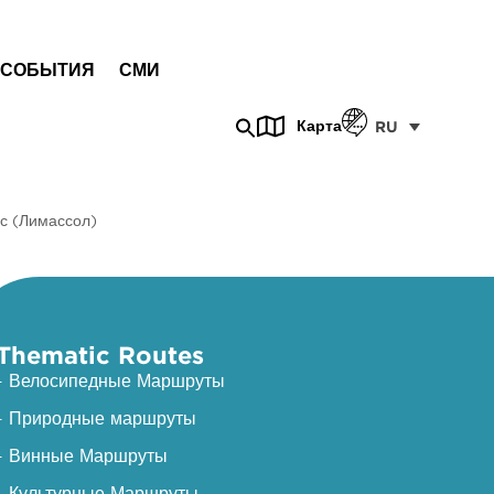
СОБЫТИЯ
СМИ
Карта
RU
с (Лимассол)
Thematic Routes
- Велосипедные Маршруты
- Природные маршруты
- Винные Маршруты
- Культурные Маршруты