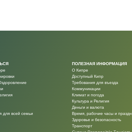
ТЬСЯ
ПОЛЕЗНАЯ ИНФОРМАЦИЯ
оре
О Кипре
нировки
Доступный Кипр
Оздоровление
Требования для въезда
ки
Коммуникации
Религия
Климат и погода
Культура и Религия
Деньги и валюта
 для всей семьи
Время, рабочие часы и праздн
Здоровье и безопасность
Транспорт