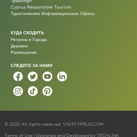
Транспорт
Cyprus Responsible Tourism
Туристические Информационные Oфисы
КУДА СХОДИТЬ
Регионы и Города
Деревни
Размещение
СЛЕДИТЕ ЗА НАМИ
© 2025 All rights reserved.
VISITCYPRUS.COM
Terms of Use
| Designed and Developed by
TECHLINK