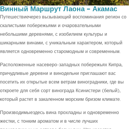
Винный Маршрут Лаона – Акамас
Путешествиечерез вызывающий воспоминания регион со
скалистыми побережьями и очаровательными
небольшими деревнями, с изобилием культуры и
шикарными винами, с уникальным характером, который
является одновременно старомодным и современным.
Расположенные насеверо-западных побережьях Кипра,
причудливые деревни и винодельни приглашают вас
посетить их открытые всем ветрам виноградники, где вы
откроете для себя сорт винограда Ксинистери (белый),
который растет в закаленном морским бризом климате.
Производимыездесь вина прохладны и одновременно
жестки, с тонким ароматом и в числе лучших