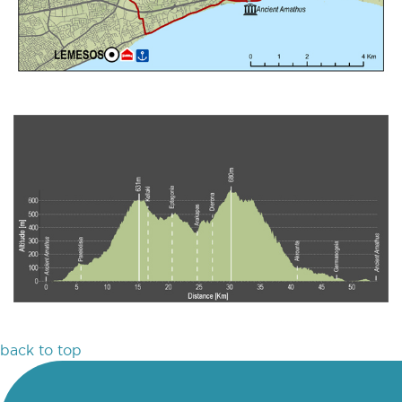
back to top