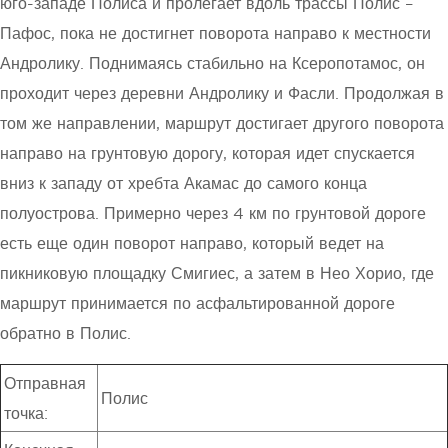
юго-западе Полиса и пролегает вдоль трассы Полис –
Пафос, пока не достигнет поворота направо к местности
Андролику. Поднимаясь стабильно на Ксеропотамос, он
проходит через деревни Андролику и Фасли. Продолжая в
том же направлении, маршрут достигает другого поворота
направо на грунтовую дорогу, которая идет спускается
вниз к западу от хребта Акамас до самого конца
полуострова. Примерно через 4 км по грунтовой дороге
есть еще один поворот направо, который ведет на
пикниковую площадку Смигиес, а затем в Нео Хорио, где
маршрут принимается по асфальтированной дороге
обратно в Полис.
Отправная
Полис
точка: