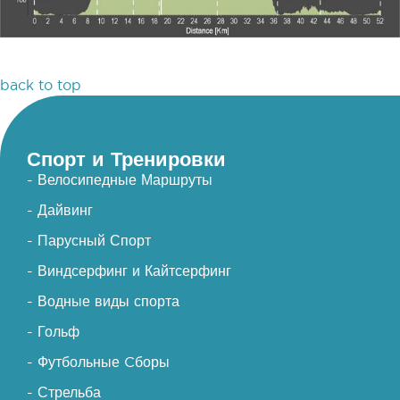
back to top
Спорт и Тренировки
- Велосипедные Маршруты
- Дайвинг
- Парусный Спорт
- Виндсерфинг и Кайтсерфинг
- Водные виды спорта
- Гольф
- Футбольные Cборы
- Стрельба