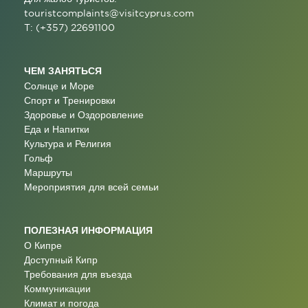
touristcomplaints@visitcyprus.com
T: (+357) 22691100
ЧЕМ ЗАНЯТЬСЯ
Солнце и Море
Спорт и Тренировки
Здоровье и Оздоровление
Еда и Напитки
Культура и Религия
Гольф
Маршруты
Мероприятия для всей семьи
ПОЛЕЗНАЯ ИНФОРМАЦИЯ
О Кипре
Доступный Кипр
Требования для въезда
Коммуникации
Климат и погода