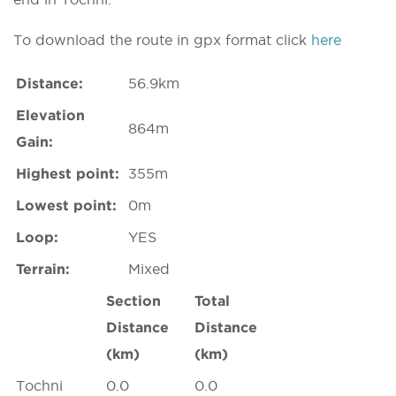
To download the route in gpx format click
here
Distance:
56.9km
Elevation
864m
Gain:
Highest point:
355m
Lowest point:
0m
Loop:
YES
Terrain:
Mixed
Section
Total
Distance
Distance
(km)
(km)
Tochni
0.0
0.0