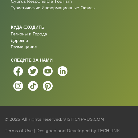
Cyprus Responsible Tourism
Туристические Информационные Oфисы
КУДА СХОДИТЬ
Регионы и Города
Деревни
Размещение
СЛЕДИТЕ ЗА НАМИ
© 2025 All rights reserved.
VISITCYPRUS.COM
Terms of Use
| Designed and Developed by
TECHLINK