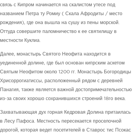
связь с Кипром начинается на скалистом утесе под
названием Петра ту Ромиу ( Скала Афродиты / место
рождения), где она вышла на сушу из пены морской.
Оттуда совершите паломничество к ее святилищу в
местности Куклиа.
Далее, монастырь Святого Неофита находится в
уединенной долине, где был основан кипрским аскетом
Святым Неофитом около 1200 гг. Монастырь Богородицы
Хрисоррогиатиссы, расположенный рядом с деревней
Панагия, также является важной достопримечательностью
из-за своих хорошо сохранившихся строений 18го века.
Захватывающая дух горная Кедровая Долина притаилась
в Лесу Пафоса. Местность пересекается проселочной
дорогой, которая ведет посетителей в Ставрос тис Псокас