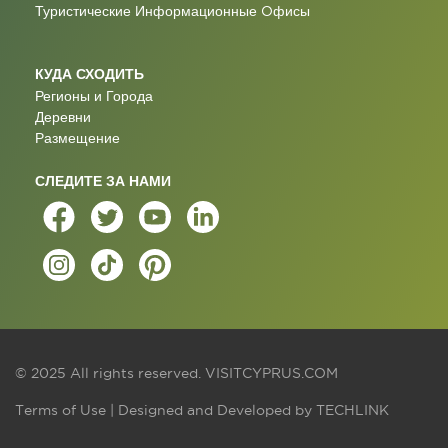
Туристические Информационные Oфисы
КУДА СХОДИТЬ
Регионы и Города
Деревни
Размещение
СЛЕДИТЕ ЗА НАМИ
© 2025 All rights reserved.
VISITCYPRUS.COM
Terms of Use
| Designed and Developed by
TECHLINK