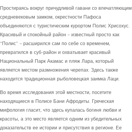
Простираясь вокруг причудливой гавани со впечатляющим
средневековым замком, окрестности Пафоса
объединяются с туристическим курортом Полис Хрисохус.
Красивый и спокойный район – известный просто как
“Полис” – расширился сам по себе со временем,
превратился в суб-район и охватывает красивый
Национальный Парк Акамас и пляж Лара, который
является местом размножения черепах. Здесь также
находится традиционная рыболовецкая заимка Лаци.
Во время исследования этой местности, посетите
находящиеся в Полисе Бани Афродиты. Греческая
мифология гласит, что здесь купалась богиня любви и
красоты, а это место является одним из убедительных
доказательств ее истории и присутствия в регионе. Ее