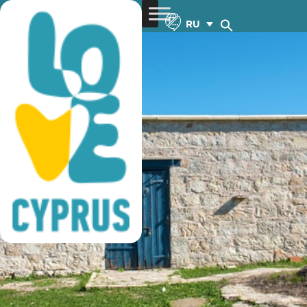
Регион Пафос
RU