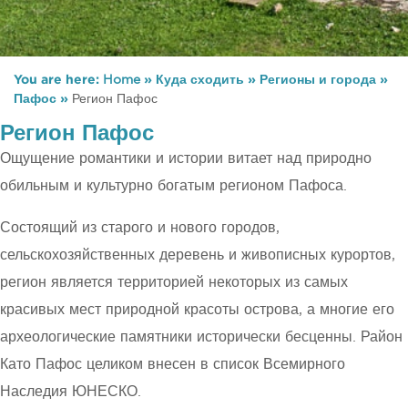
You are here:
Home
»
Куда сходить
»
Регионы и города
»
Пафос
»
Регион Пафос
Регион Пафос
Ощущение романтики и истории витает над природно
обильным и культурно богатым регионом Пафоса.
Состоящий из старого и нового городов,
сельскохозяйственных деревень и живописных курортов,
регион является территорией некоторых из самых
красивых мест природной красоты острова, а многие его
археологические памятники исторически бесценны. Район
Като Пафос целиком внесен в список Всемирного
Наследия ЮНЕСКО.