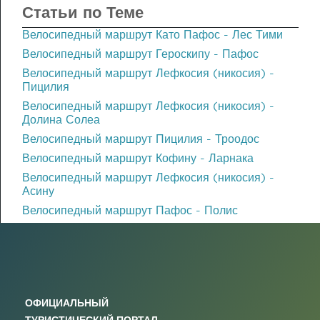
Статьи по Теме
Велосипедный маршрут Като Пафос - Лес Тими
Велосипедный маршрут Героскипу - Пафос
Велосипедный маршрут Лефкосия (никосия) -
Пицилия
Велосипедный маршрут Лефкосия (никосия) -
Долина Солеа
Велосипедный маршрут Пицилия - Троодос
Велосипедный маршрут Кофину - Ларнака
Велосипедный маршрут Лефкосия (никосия) -
Асину
Велосипедный маршрут Пафос - Полис
ОФИЦИАЛЬНЫЙ
ТУРИСТИЧЕСКИЙ ПОРТАЛ