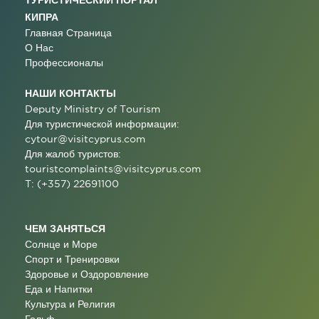
КИПРА
Главная Страница
О Нас
Профессионалы
НАШИ КОНТАКТЫ
Deputy Ministry of Tourism
Для туристической информации:
cytour@visitcyprus.com
Для жалоб туристов:
touristcomplaints@visitcyprus.com
T: (+357) 22691100
ЧЕМ ЗАНЯТЬСЯ
Солнце и Море
Спорт и Тренировки
Здоровье и Оздоровление
Еда и Напитки
Культура и Религия
Гольф