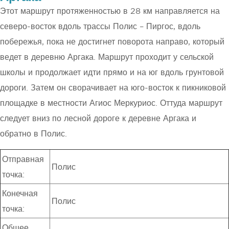
Этот маршрут протяженностью в 28 км направляется на
северо-восток вдоль трассы Полис – Пиргос, вдоль
побережья, пока не достигнет поворота направо, который
ведет в деревню Аргака. Маршрут проходит у сельской
школы и продолжает идти прямо и на юг вдоль грунтовой
дороги. Затем он сворачивает на юго-восток к пикниковой
площадке в местности Агиос Меркуриос. Оттуда маршрут
следует вниз по лесной дороге к деревне Аргака и
обратно в Полис.
Отправная
Полис
точка:
Конечная
Полис
точка:
Общее