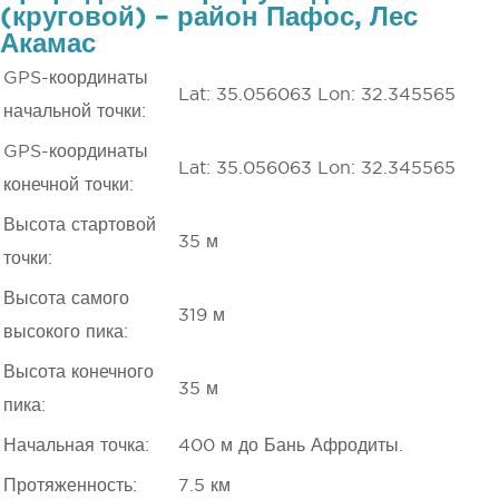
(круговой) – район Пафос, Лес
Акамас
GPS-координаты
Lat: 35.056063 Lon: 32.345565
начальной точки:
GPS-координаты
Lat: 35.056063 Lon: 32.345565
конечной точки:
Высота стартовой
35 м
точки:
Высота самого
319 м
высокого пика:
Высота конечного
35 м
пика:
Начальная точка:
400 м до Бань Афродиты.
Протяженность:
7.5 км