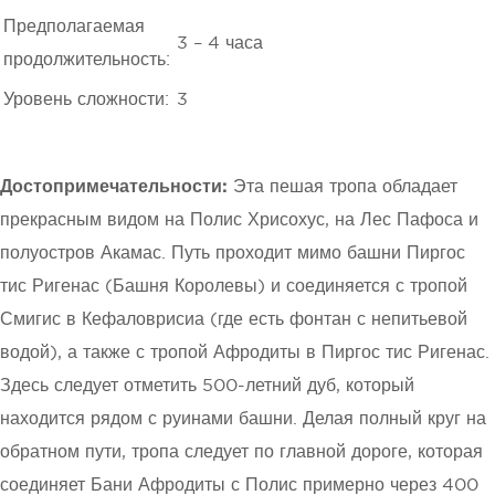
Предполагаемая
3 – 4 часа
продолжительность:
Уровень сложности:
3
Достопримечательности:
Эта пешая тропа обладает
прекрасным видом на Полис Хрисохус, на Лес Пафоса и
полуостров Акамас. Путь проходит мимо башни Пиргос
тис Ригенас (Башня Королевы) и соединяется с тропой
Смигис в Кефаловрисиа (где есть фонтан с непитьевой
водой), а также с тропой Афродиты в Пиргос тис Ригенас.
Здесь следует отметить 500-летний дуб, который
находится рядом с руинами башни. Делая полный круг на
обратном пути, тропа следует по главной дороге, которая
соединяет Бани Афродиты с Полис примерно через 400