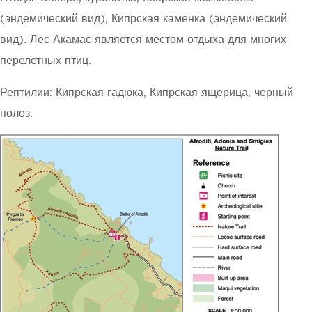
(эндемический вид), Кипрская каменка (эндемический
вид). Лес Акамас является местом отдыха для многих
перелетных птиц.
Рептилии: Кипрская гадюка, Кипрская ящерица, черный
полоз.