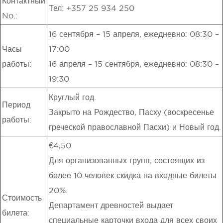
Контактный
Тел: +357 25 934 250
No.:
16 сентября – 15 апреля, ежедневно: 08:30 –
Часы
17:00
работы:
16 апреля – 15 сентября, ежедневно: 08:30 –
19:30
Круглый год.
Период
Закрыто на Рождество, Пасху (воскресенье
работы:
греческой православной Пасхи) и Новый год.
€4,50
Для организованных групп, состоящих из
более 10 человек скидка на входные билеты
20%.
Стоимость
Департамент древностей выдает
билета:
специальные карточки входа для всех своих