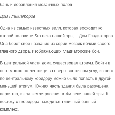
бань и добавления мозаичных полов.
Дом Гладиаторов
Одна из самых известных вилл, которая восходит ко
второй половине 3го века нашей эры, – Дом Гладиаторов.
Она берет свое название из серии мозаик вблизи своего
главного двора, изображающих гладиаторские бои.
В центральной части дома существовал атриум. Войти в
него можно по лестнице в северо-восточном углу, из него
по центральному коридору можно было попасть в другой,
меньший атриум. Южная часть здания была разрушена,
вероятно, из-за землетрясения в 4м веке нашей эры. К
востоку от коридора находится типичный банный
комплекс.