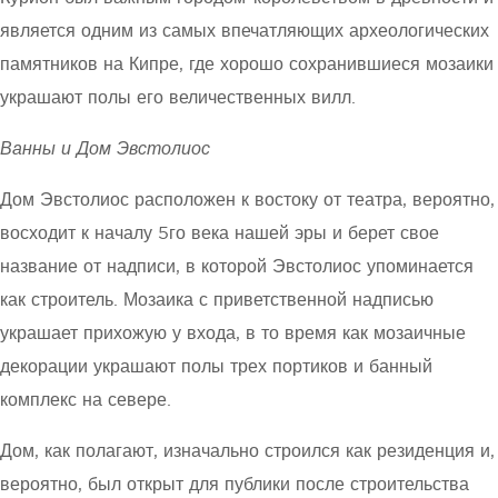
является одним из самых впечатляющих археологических
памятников на Кипре, где хорошо сохранившиеся мозаики
украшают полы его величественных вилл.
Ванны и Дом Эвстолиос
Дом Эвстолиос расположен к востоку от театра, вероятно,
восходит к началу 5го века нашей эры и берет свое
название от надписи, в которой Эвстолиос упоминается
как строитель. Мозаика с приветственной надписью
украшает прихожую у входа, в то время как мозаичные
декорации украшают полы трех портиков и банный
комплекс на севере.
Дом, как полагают, изначально строился как резиденция и,
вероятно, был открыт для публики после строительства