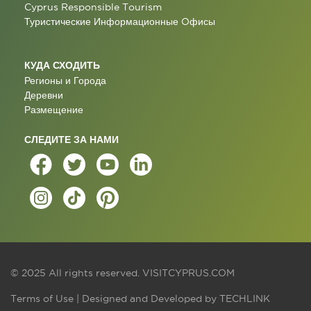
Cyprus Responsible Tourism
Туристические Информационные Oфисы
КУДА СХОДИТЬ
Регионы и Города
Деревни
Размещение
СЛЕДИТЕ ЗА НАМИ
© 2025 All rights reserved.
VISITCYPRUS.COM
Terms of Use
| Designed and Developed by
TECHLINK