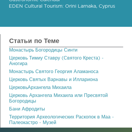
EDEN Cultural Tourism: Orini Larnaka, Cyprus
Статьи по Теме
Монастырь Богородицы Синти
Церковь Тимиу Ставру (Святого Креста) -
Аногира
Монастырь Святого Георгия Аламаноса
Церковь Святых Варнавы и Иллариона
ЦерковьАрхангела Михаила
Церковь Архангела Михаила или Пресвятой
Богородицы
Бани Афродиты
Территория Археологических Раскопок в Маа -
Палеокастро - Музей