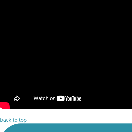
back to top