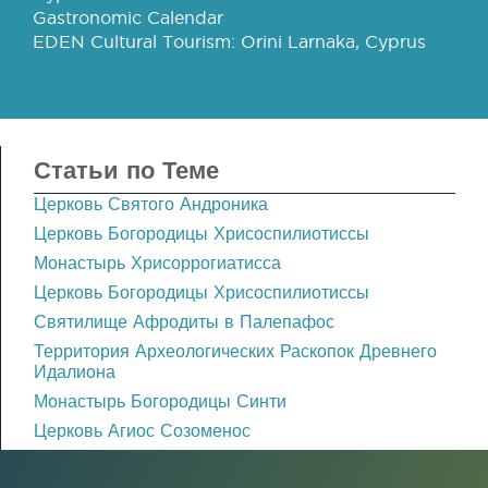
Gastronomic Calendar
EDEN Cultural Tourism: Orini Larnaka, Cyprus
Статьи по Теме
Церковь Святого Андроника
Церковь Богородицы Хрисоспилиотиссы
Монастырь Хрисоррогиатисса
Церковь Богородицы Хрисоспилиотиссы
Святилище Афродиты в Палепафос
Территория Археологических Раскопок Древнего
Идалиона
Монастырь Богородицы Синти
Церковь Агиос Созоменос