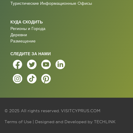
Туристические Информационные Oфисы
КУДА СХОДИТЬ
Регионы и Города
Деревни
Размещение
СЛЕДИТЕ ЗА НАМИ
© 2025 All rights reserved.
VISITCYPRUS.COM
Terms of Use
| Designed and Developed by
TECHLINK