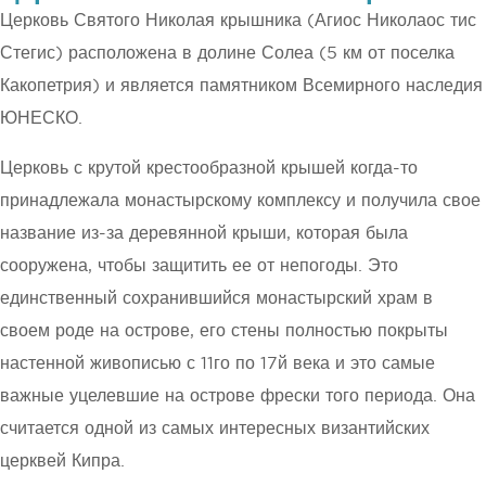
Церковь Святого Николая крышника (Агиос Николаос тис
Стегис) расположена в долине Солеа (5 км от поселка
Какопетрия) и является памятником Всемирного наследия
ЮНЕСКО.
Церковь с крутой крестообразной крышей когда-то
принадлежала монастырскому комплексу и получила свое
название из-за деревянной крыши, которая была
сооружена, чтобы защитить ее от непогоды. Это
единственный сохранившийся монастырский храм в
своем роде на острове, его стены полностью покрыты
настенной живописью с 11го по 17й века и это самые
важные уцелевшие на острове фрески того периода. Она
считается одной из самых интересных византийских
церквей Кипра.