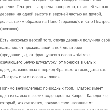
деревня Платрес выстроена панорамно, с нижней частью
деревни на одной высоте и верхней частью на другой,
делясь таким образом на Пано (верхнюю), и Като Платрес
(нижнюю).
Есть несколько версий того, откуда деревня получила своё
название; от проживавшей в ней «платрии»
(продавщицы); от французксого слова «platres»,
озачающего белую штукатурку; от монахов в белых
одеждах, известных в период Франкского господства как
«Платре» или от слова «плаца».
Попимо великолепных природных троп, Платрес имеет
один из самых высоких водопадов на Кипре – Каледонию,
который, как считается, получил свое название от