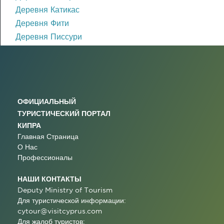
Деревня Катикас
Деревня Фити
Деревня Писсури
ОФИЦИАЛЬНЫЙ
ТУРИСТИЧЕСКИЙ ПОРТАЛ
КИПРА
Главная Страница
О Нас
Профессионалы
НАШИ КОНТАКТЫ
Deputy Ministry of Tourism
Для туристической информации:
cytour@visitcyprus.com
Для жалоб туристов: