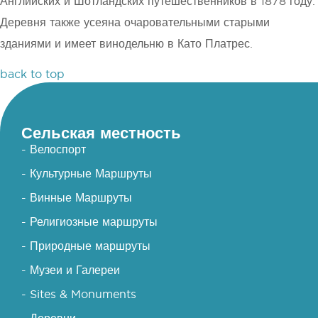
Английских и Шотландских путешественников в 1878 году.
Деревня также усеяна очаровательными старыми
зданиями и имеет винодельню в Като Платрес.
back to top
Сельская местность
- Велоспорт
- Культурные Маршруты
- Винные Маршруты
- Религиозные маршруты
- Природные маршруты
- Музеи и Галереи
- Sites & Monuments
- Деревни